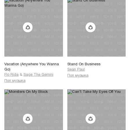
Vacation (Anywhere You Wanna
Stand On Business
Go)
Sean Paul
Flo Rida
&
Sage The Gemini
Поп музыка
Поп музыка