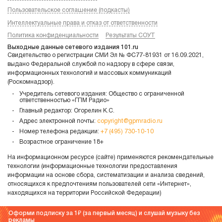
Пользовательское соглашение (подкасты)
Интеллектуальные права и отказ от ответственности
Политика конфиденциальности
Результаты СОУТ
Выходные данные сетевого издания 101.ru
Свидетельство о регистрации СМИ Эл № ФС77-81931 от 16.09.2021,
выдано Федеральной службой по надзору в сфере связи,
информационных технологий и массовых коммуникаций
(Роскомнадзор).
Учредитель сетевого издания: Общество с ограниченной
ответственностью «ГПМ Радио»
Главный редактор: Огорелин К.С.
Адрес электронной почты:
copyright@gpmradio.ru
Номер телефона редакции:
+7 (495) 730-10-10
Возрастное ограничение 18+
На информационном ресурсе (сайте) применяются рекомендательные
технологии (информационные технологии предоставления
информации на основе сбора, систематизации и анализа сведений,
относящихся к предпочтениям пользователей сети «Интернет»,
находящихся на территории Российской Федерации)
Оформи подписку за 1
(за первый месяц) и слушай музыку без
рекламы