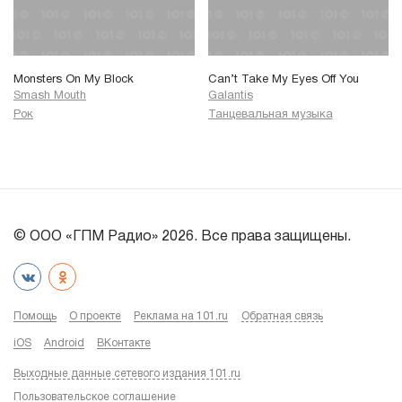
Monsters On My Block
Can’t Take My Eyes Off You
Smash Mouth
Galantis
Рок
Танцевальная музыка
© ООО «ГПМ Радио» 2026. Все права защищены.
Помощь
О проекте
Реклама на 101.ru
Обратная связь
iOS
Android
ВКонтакте
Выходные данные сетевого издания 101.ru
Пользовательское соглашение