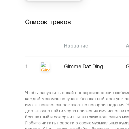
Список треков
Название
1
Gimme Dat Ding
G
Чтобы запустить онлайн-воспроизведение любимог
каждый меломан получает бесплатный доступ к ал
имеют великолепное качество воспроизведения. Ч
достаточно найти через поисковик имя исполните
бесплатный и содержит гигантскую коллекцию муз
Любите читать новости о своих музыкальных кумир