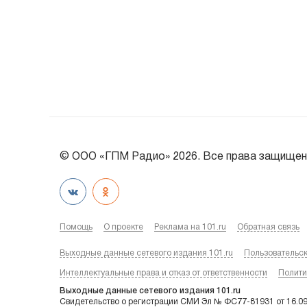
© ООО «ГПМ Радио» 2026. Все права защищен
Помощь
О проекте
Реклама на 101.ru
Обратная связь
Выходные данные сетевого издания 101.ru
Пользовательс
Интеллектуальные права и отказ от ответственности
Полити
Выходные данные сетевого издания 101.ru
Свидетельство о регистрации СМИ Эл № ФС77-81931 от 16.0