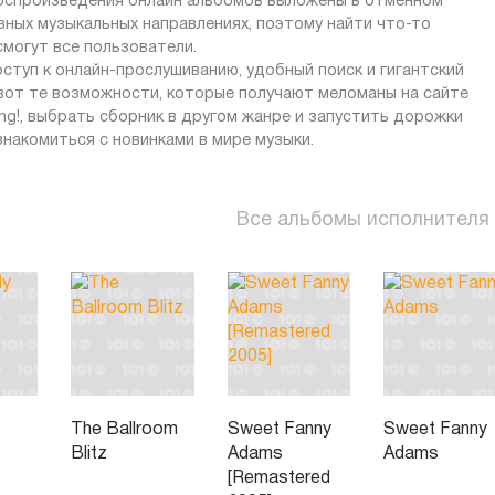
 воспроизведения онлайн альбомов выложены в отменном
зных музыкальных направлениях, поэтому найти что-то
могут все пользователи.
ступ к онлайн-прослушиванию, удобный поиск и гигантский
 вот те возможности, которые получают меломаны на сайте
ing!, выбрать сборник в другом жанре и запустить дорожки
знакомиться с новинками в мире музыки.
Все альбомы исполнителя
The Ballroom
Sweet Fanny
Sweet Fanny
Blitz
Adams
Adams
[Remastered