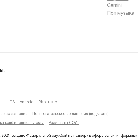
Gemini
Поп музыка
ы.
iOS
Android
ВКонтакте
кое соглашение
Пользовательское соглашение (подкасты)
ка конфиденциальности
Результаты СОУТ
9.2021, выдано Федеральной службой по надзору в сфере связи, информаци