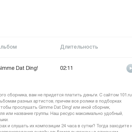
Альбом
Длительность
imme Dat Ding!
02:11
о сборника, вам не придется платить деньги. С сайтом 101.ru
ьбомам разных артистов, причем все ролики в подборках
тобы прослушать Gimme Dat Ding! или иной сборник,
ля или название группы. Наш ресурс максимально удобный,
ыки.
ах и слушать их композиции 24 часа в сутки? Тогда заходите 