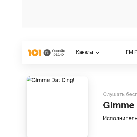
Каналы
FM 
Слушать бес
Gimme 
Исполнител