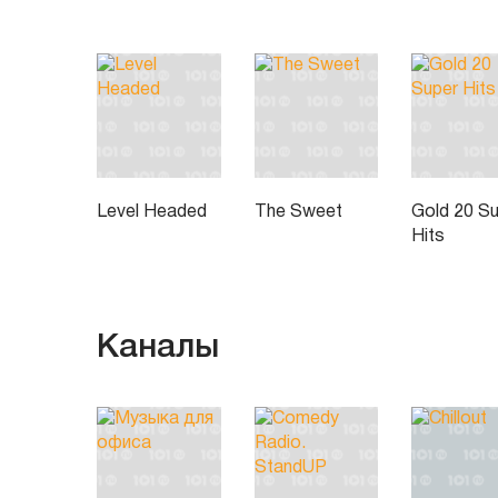
Level Headed
The Sweet
Gold 20 S
Hits
Каналы