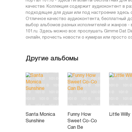
портал 101.ru - здесь гигабайты бесплатных для
качестве. Коллекция содержит аудиоконтент в ра
подходящее для души или под настроение здесь с
Отличное качество аудиоконтента, бесплатный до
выбор альбомов разных исполнителей и жанров -
101.ru. Здесь можно все: прослушать Gimme Dat D
онлайн, прочесть новости о кумирах или просто о
Другие альбомы
Santa Monica
Funny How
Little Willy
Sunshine
Sweet Co-Co
Can Be