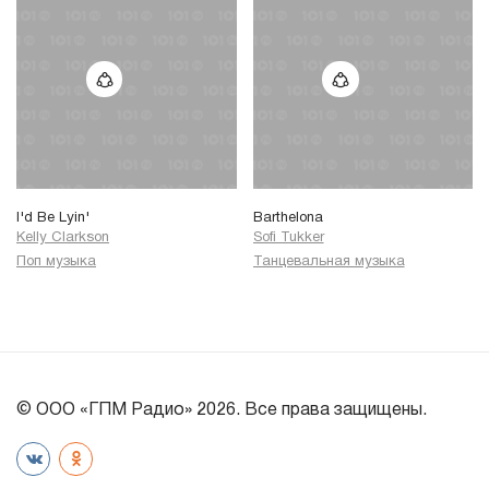
I'd Be Lyin'
Barthelona
Kelly Clarkson
Sofi Tukker
Поп музыка
Танцевальная музыка
© ООО «ГПМ Радио» 2026. Все права защищены.