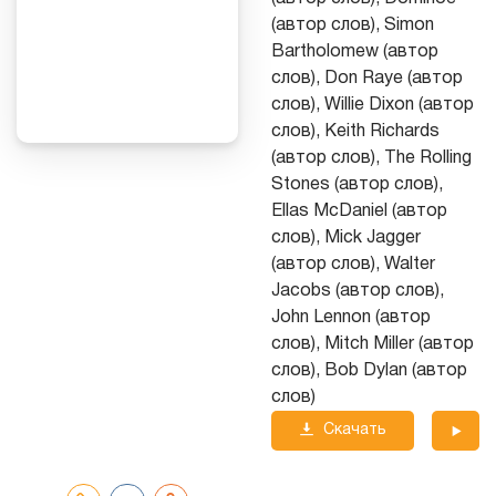
(автор слов), Simon
Bartholomew (автор
слов), Don Raye (автор
слов), Willie Dixon (автор
слов), Keith Richards
(автор слов), The Rolling
Stones (автор слов),
Ellas McDaniel (автор
слов), Mick Jagger
(автор слов), Walter
Jacobs (автор слов),
John Lennon (автор
слов), Mitch Miller (автор
слов), Bob Dylan (автор
слов)
Скачать
трек