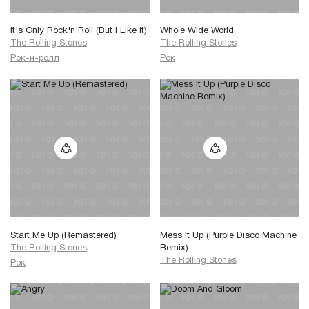
It's Only Rock'n'Roll (But I Like It)
Whole Wide World
The Rolling Stones
The Rolling Stones
Рок-н-ролл
Рок
Start Me Up (Remastered)
Mess It Up (Purple Disco Machine
The Rolling Stones
Remix)
The Rolling Stones
Рок