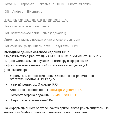
Помощь
О проекте
Реклама на 101.ru
Обратная связь
iOS
Android
ВКонтакте
Выходные данные сетевого издания 101.ru
Пользовательское соглашение
Пользовательское соглашение (подкасты)
Интеллектуальные права и отказ от ответственности
Политика конфиденциальности
Результаты СОУТ
Выходные данные сетевого издания 101.ru
Свидетельство о регистрации СМИ Эл № ФС77-81931 от 16.09.2021,
выдано Федеральной службой по надзору в сфере связи,
информационных технологий и массовых коммуникаций
(Роскомнадзор).
Учредитель сетевого издания: Общество с ограниченной
ответственностью «ГПМ Радио»
Главный редактор: Огорелин К.С.
Адрес электронной почты:
copyright@gpmradio.ru
Номер телефона редакции:
+7 (495) 730-10-10
Возрастное ограничение 18+
На информационном ресурсе (сайте) применяются рекомендательные
технологии (информационные технологии предоставления