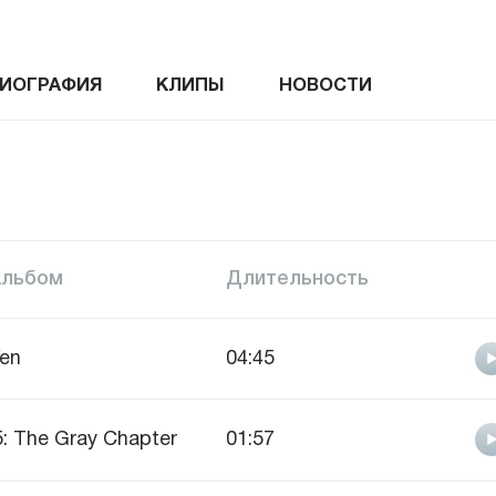
ИОГРАФИЯ
КЛИПЫ
НОВОСТИ
Альбом
Длительность
en
04:45
5: The Gray Chapter
01:57