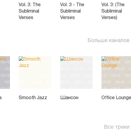
Vol. 3: The
Vol. 3 - The
Vol. 3: (The
Subliminal
Subliminal
Subliminal
Verses
Verses
Verses)
Больше каналов
а
Smooth Jazz
Шансон
Office Loung
Все треки