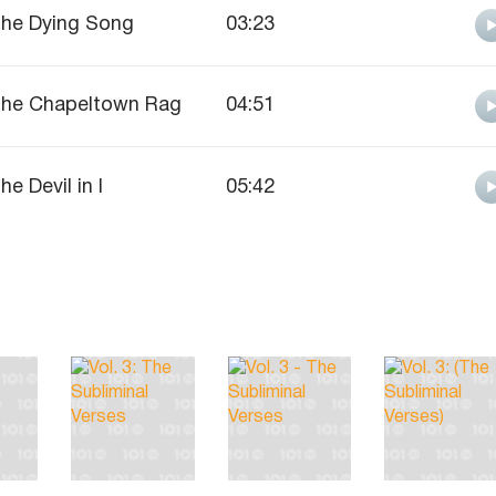
he Dying Song
03:23
he Chapeltown Rag
04:51
he Devil in I
05:42