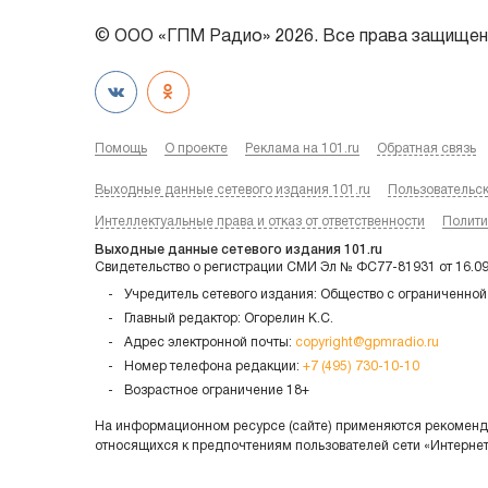
© ООО «ГПМ Радио» 2026. Все права защищен
Помощь
О проекте
Реклама на 101.ru
Обратная связь
Выходные данные сетевого издания 101.ru
Пользовательс
Интеллектуальные права и отказ от ответственности
Полити
Выходные данные сетевого издания 101.ru
Свидетельство о регистрации СМИ Эл № ФС77-81931 от 16.0
Учредитель сетевого издания: Общество с ограниченной
Главный редактор: Огорелин К.С.
Адрес электронной почты:
copyright@gpmradio.ru
Номер телефона редакции:
+7 (495) 730-10-10
Возрастное ограничение 18+
На информационном ресурсе (сайте) применяются рекоменда
относящихся к предпочтениям пользователей сети «Интерне