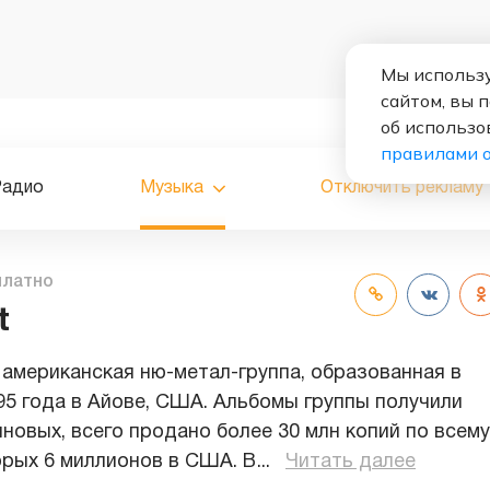
Мы использу
сайтом, вы 
об использо
правилами 
Радио
Музыка
Отключить рекламу
платно
t
— американская ню-метал-группа, образованная в
95 года в Айове, США. Альбомы группы получили
иновых, всего продано более 30 млн копий по всему
орых 6 миллионов в США. В
...
Читать далее