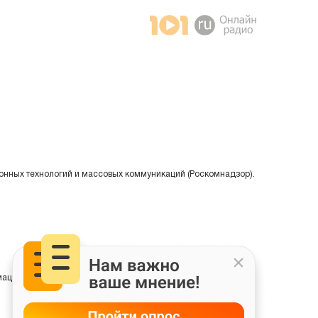
онных технологий и массовых коммуникаций (Роскомнадзор).
ции на основе сбора, систематизации и анализа сведений,