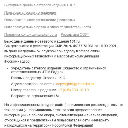
Выходные данные сетевого издания 101.ru
Пользовательское соглашение
Пользовательское соглашение (подкасты)
Интеллектуальные права и отказ от ответственности
Политика конфиденциальности
Результаты СОУТ
Выходные данные сетевого издания 101.ru
Свидетельство о регистрации СМИ Эл № ФС77-81931 от 16.09.2021,
выдано Федеральной службой по надзору в сфере связи,
информационных технологий и массовых коммуникаций
(Роскомнадзор).
Учредитель сетевого издания: Общество с ограниченной
ответственностью «ГПМ Радио»
Главный редактор: Огорелин К.С.
Адрес электронной почты:
copyright@gpmradio.ru
Номер телефона редакции:
+7 (495) 730-10-10
Возрастное ограничение 18+
На информационном ресурсе (сайте) применяются рекомендательные
технологии (информационные технологии предоставления
информации на основе сбора, систематизации и анализа сведений,
относящихся к предпочтениям пользователей сети «Интернет»,
находящихся на территории Российской Федерации)