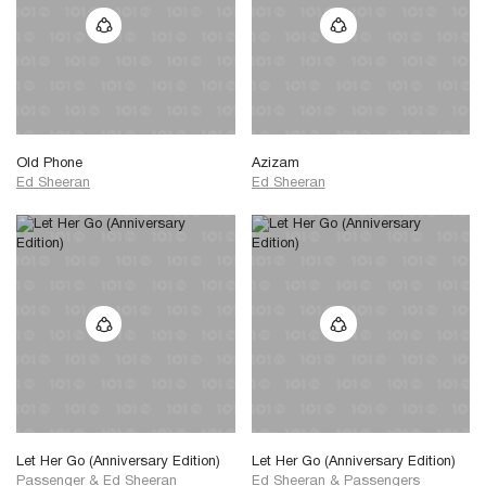
Old Phone
Azizam
Ed Sheeran
Ed Sheeran
Let Her Go (Anniversary Edition)
Let Her Go (Anniversary Edition)
Passenger
&
Ed Sheeran
Ed Sheeran
&
Passengers