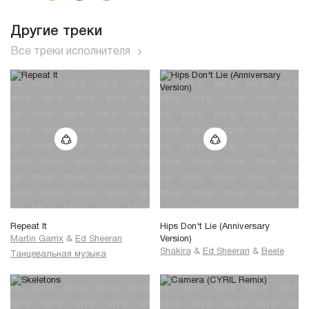
Другие треки
Все треки исполнителя
Repeat It
Hips Don't Lie (Anniversary
Martin Garrix
&
Ed Sheeran
Version)
Shakira
&
Ed Sheeran
&
Beele
Танцевальная музыка