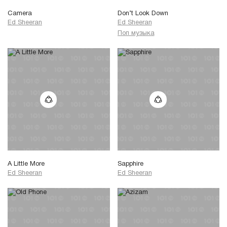
Camera
Don’t Look Down
Ed Sheeran
Ed Sheeran
Поп музыка
A Little More
Sapphire
Ed Sheeran
Ed Sheeran