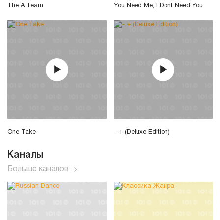
The A Team
You Need Me, I Dont Need You
One Take
- + (Deluxe Edition)
Каналы
Больше каналов