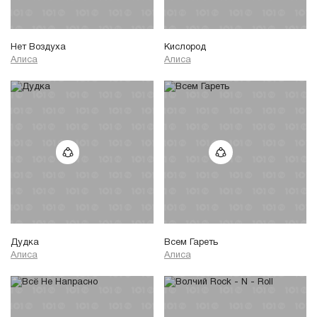
Нет Воздуха
Кислород
Алиса
Алиса
Дудка
Всем Гареть
Алиса
Алиса