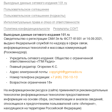
Выходные данные сетевого издания 101.ru
Пользовательское соглашение
Пользовательское соглашение (подкасты)
Интеллектуальные права и отказ от ответственности
Политика конфиденциальности
Результаты СОУТ
Выходные данные сетевого издания 101.ru
Свидетельство о регистрации СМИ Эл № ФС77-81931 от 16.09.2021,
выдано Федеральной службой по надзору в сфере связи,
информационных технологий и массовых коммуникаций
(Роскомнадзор).
Учредитель сетевого издания: Общество с ограниченной
ответственностью «ГПМ Радио»
Главный редактор: Огорелин К.С.
Адрес электронной почты:
copyright@gpmradio.ru
Номер телефона редакции:
+7 (495) 730-10-10
Возрастное ограничение 18+
На информационном ресурсе (сайте) применяются рекомендательные
технологии (информационные технологии предоставления
информации на основе сбора, систематизации и анализа сведений,
относящихся к предпочтениям пользователей сети «Интернет»,
находящихся на территории Российской Федерации)