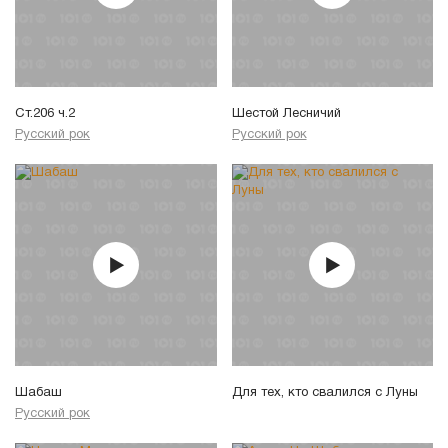
Ст.206 ч.2
Шестой Лесничий
Русский рок
Русский рок
Шабаш
Для тех, кто свалился с Луны
Русский рок