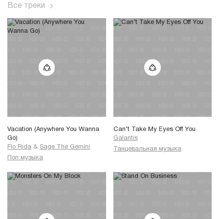
Все треки
Vacation (Anywhere You Wanna
Can’t Take My Eyes Off You
Go)
Galantis
Flo Rida
&
Sage The Gemini
Танцевальная музыка
Поп музыка