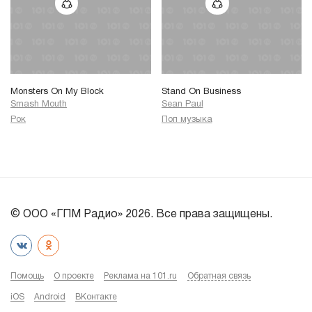
Monsters On My Block
Stand On Business
Smash Mouth
Sean Paul
Рок
Поп музыка
© ООО «ГПМ Радио» 2026. Все права защищены.
Помощь
О проекте
Реклама на 101.ru
Обратная связь
iOS
Android
ВКонтакте