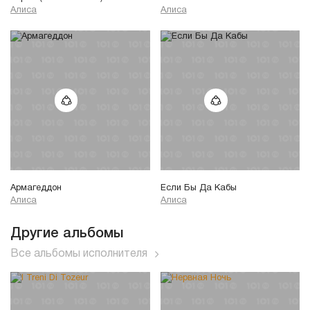
Алиса
Алиса
Армагеддон
Если Бы Да Кабы
Алиса
Алиса
Другие альбомы
Все альбомы исполнителя