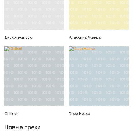
Дискотека 80-х
Классика Жанра
Chillout
Deep House
Новые треки