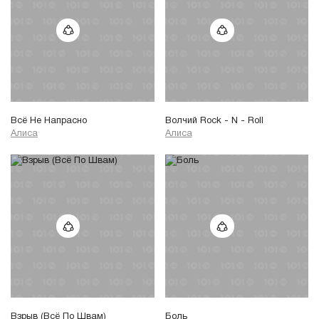
Всё Не Напрасно
Волчий Rock - N - Roll
Алиса
Алиса
Взрыв (Всё По Швам)
Боль