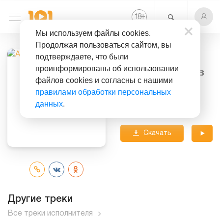
+
18
Мы используем файлы cookies.
Продолжая пользоваться сайтом, вы
подтверждаете, что были
Слушать бесплатно
проинформированы об использовании
Песня Без Слов
файлов cookies и согласны с нашими
правилами обработки персональных
Исполнитель:
Алиса
данных
.
Альбом:
Без Креста
Скачать
трек
Другие треки
Все треки исполнителя