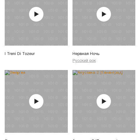
I Treni Di Tozeur
Нервная Ночь
Русский рок