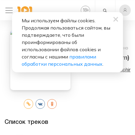
+
18
Мы используем файлы cookies.
Продолжая пользоваться сайтом, вы
подтверждаете, что были
проинформированы об
Слушать бесплатно
использовании файлов cookies и
согласны с нашими
правилами
Saphir (Album)
обработки персональных данных
.
Исполнитель:
Saphir
Список треков