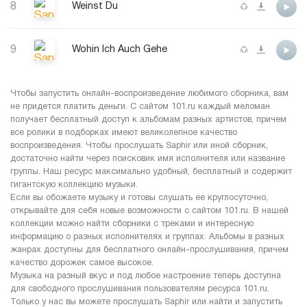
8
Weinst Du
9
Wohin Ich Auch Gehe
Чтобы запустить онлайн-воспроизведение любимого сборника, вам
не придется платить деньги. С сайтом 101.ru каждый меломан
получает бесплатный доступ к альбомам разных артистов, причем
все ролики в подборках имеют великолепное качество
воспроизведения. Чтобы прослушать Saphir или иной сборник,
достаточно найти через поисковик имя исполнителя или название
группы. Наш ресурс максимально удобный, бесплатный и содержит
гигантскую коллекцию музыки.
Если вы обожаете музыку и готовы слушать ее круглосуточно,
открывайте для себя новые возможности с сайтом 101.ru. В нашей
коллекции можно найти сборники с треками и интересную
информацию о разных исполнителях и группах. Альбомы в разных
жанрах доступны для бесплатного онлайн-прослушивания, причем
качество дорожек самое высокое.
Музыка на разный вкус и под любое настроение теперь доступна
для свободного прослушивания пользователям ресурса 101.ru.
Только у нас вы можете прослушать Saphir или найти и запустить