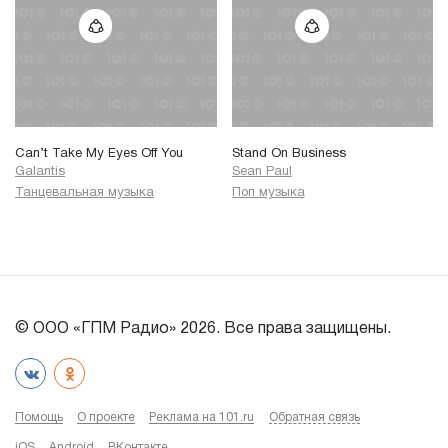
Can’t Take My Eyes Off You
Stand On Business
Galantis
Sean Paul
Танцевальная музыка
Поп музыка
© ООО «ГПМ Радио» 2026. Все права защищены.
Помощь
О проекте
Реклама на 101.ru
Обратная связь
iOS
Android
ВКонтакте