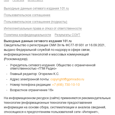
Выходные данные сетевого издания 101.ru
Пользовательское соглашение
Пользовательское соглашение (подкасты)
Интеллектуальные права и отказ от ответственности
Политика конфиденциальности
Результаты СОУТ
Выходные данные сетевого издания 101.ru
Свидетельство о регистрации СМИ Эл № ФС77-81931 от 16.09.2021,
выдано Федеральной службой по надзору в сфере связи,
информационных технологий и массовых коммуникаций
(Роскомнадзор).
Учредитель сетевого издания: Общество с ограниченной
ответственностью «ГПМ Радио»
Главный редактор: Огорелин К.С.
Адрес электронной почты:
copyright@gpmradio.ru
Номер телефона редакции:
+7 (495) 730-10-10
Возрастное ограничение 18+
На информационном ресурсе (сайте) применяются рекомендательные
технологии (информационные технологии предоставления
информации на основе сбора, систематизации и анализа сведений,
относящихся к предпочтениям пользователей сети «Интернет»,