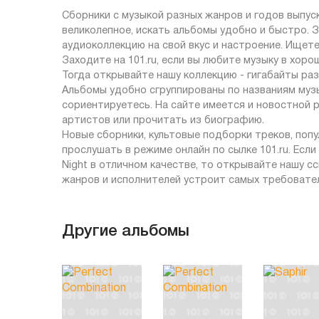
Сборники с музыкой разных жанров и годов выпус
великолепное, искать альбомы удобно и быстро. З
аудиоколлекцию на свой вкус и настроение. Ищете
Заходите на 101.ru, если вы любите музыку в хор
Тогда открывайте нашу коллекцию - гигабайты ра
Альбомы удобно сгруппированы по названиям музы
сориентируетесь. На сайте имеется и новостной 
артистов или прочитать из биографию.
Новые сборники, культовые подборки треков, по
прослушать в режиме онлайн по сылке 101.ru. Если
Night в отличном качестве, то открывайте нашу с
жанров и исполнителей устроит самых требовател
Другие альбомы