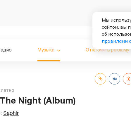
Мы использу
сайтом, вы 
об использо
правилами 
Радио
Музыка
Отключить рекламу
платно
 The Night (Album)
ь:
Saphir