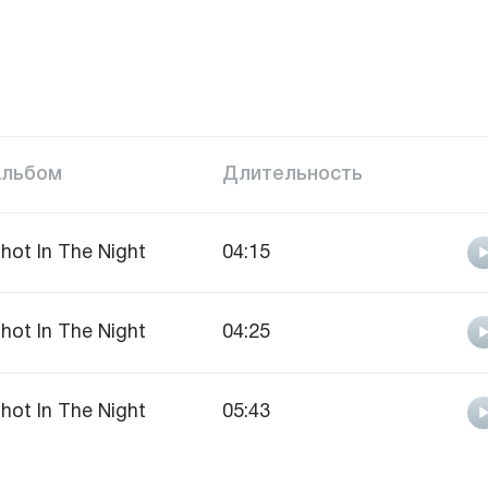
Альбом
Длительность
hot In The Night
04:15
hot In The Night
04:25
hot In The Night
05:43