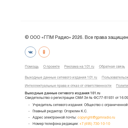
© ООО «ГПМ Радио» 2026. Все права защищен
Помощь
О проекте
Реклама на 101.ru
Обратная связь
Выходные данные сетевого издания 101.ru
Пользовательс
Интеллектуальные права и отказ от ответственности
Полити
Выходные данные сетевого издания 101.ru
Свидетельство о регистрации СМИ Эл № ФС77-81931 от 16.0
Учредитель сетевого издания: Общество с ограниченной
Главный редактор: Огорелин К.С.
Адрес электронной почты:
copyright@gpmradio.ru
Номер телефона редакции:
+7 (495) 730-10-10