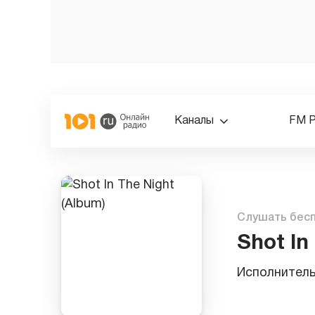
Каналы
FM 
Слушать бес
Shot In
Исполнител