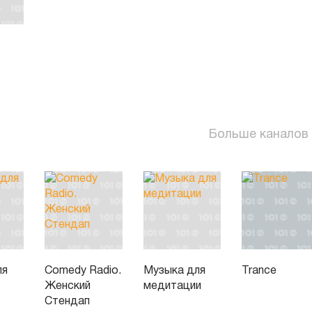
Больше каналов
ля
Comedy Radio.
Музыка для
Trance
Женский
медитации
Стендап