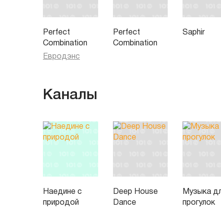
Perfect
Perfect
Saphir
Combination
Combination
Евродэнс
Каналы
Наедине с
Deep House
Музыка д
природой
Dance
прогулок