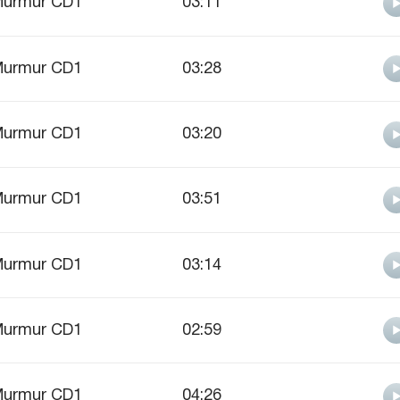
urmur CD1
03:11
urmur CD1
03:28
urmur CD1
03:20
urmur CD1
03:51
urmur CD1
03:14
urmur CD1
02:59
urmur CD1
04:26