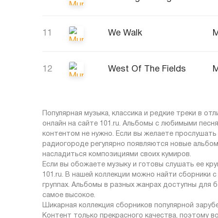
11
We Walk
M
12
West Of The Fields
M
Популярная музыка, классика и редкие треки в от
онлайн на сайте 101.ru. Альбомы с любимыми песн
контентом не нужно. Если вы желаете прослушать
радиогороде регулярно появляются новые альбом
насладиться композициями своих кумиров.
Если вы обожаете музыку и готовы слушать ее кр
101.ru. В нашей коллекции можно найти сборники 
группах. Альбомы в разных жанрах доступны для 
самое высокое.
Шикарная коллекция сборников популярной зарубе
Контент только прекрасного качества, поэтому в