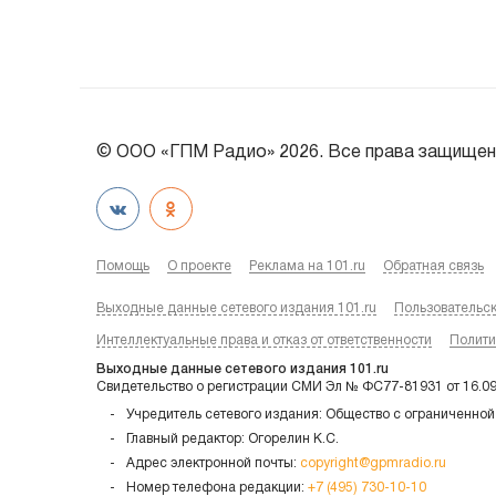
© ООО «ГПМ Радио» 2026. Все права защищен
Помощь
О проекте
Реклама на 101.ru
Обратная связь
Выходные данные сетевого издания 101.ru
Пользовательс
Интеллектуальные права и отказ от ответственности
Полити
Выходные данные сетевого издания 101.ru
Свидетельство о регистрации СМИ Эл № ФС77-81931 от 16.0
Учредитель сетевого издания: Общество с ограниченной
Главный редактор: Огорелин К.С.
Адрес электронной почты:
copyright@gpmradio.ru
Номер телефона редакции:
+7 (495) 730-10-10