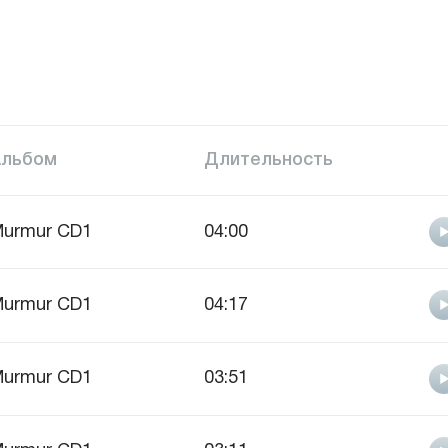
Альбом
Длительность
urmur CD1
04:00
urmur CD1
04:17
urmur CD1
03:51