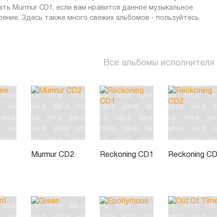
ть Murmur CD1, если вам нравится данное музыкальное
оение. Здесь также много свежих альбомов - пользуйтесь
Все альбомы исполнителя
e
Murmur CD2
Reckoning CD1
Reckoning C