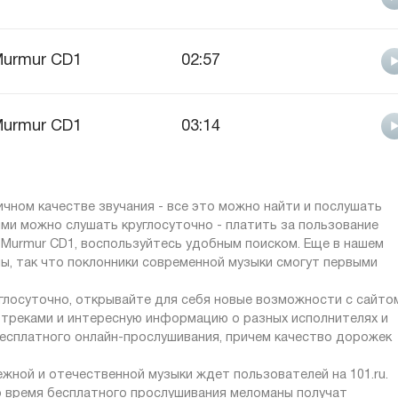
urmur CD1
02:57
urmur CD1
03:14
личном качестве звучания - все это можно найти и послушать
ями можно слушать круглосуточно - платить за пользование
 Murmur CD1, воспользуйтесь удобным поиском. Еще в нашем
ы, так что поклонники современной музыки смогут первыми
углосуточно, открывайте для себя новые возможности с сайто
с треками и интересную информацию о разных исполнителях и
бесплатного онлайн-прослушивания, причем качество дорожек
жной и отечественной музыки ждет пользователей на 101.ru.
о время бесплатного прослушивания меломаны получат