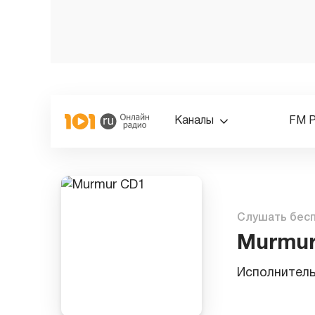
Каналы
FM 
Слушать бес
Murmur
Исполнител