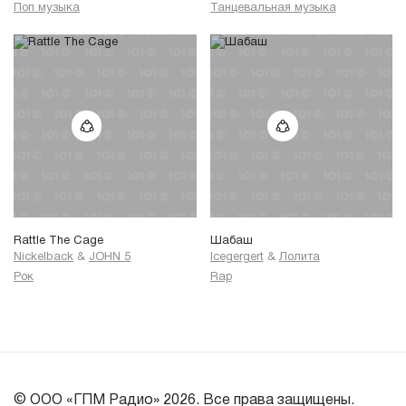
Поп музыка
Танцевальная музыка
Rattle The Cage
Шабаш
Nickelback
&
JOHN 5
Icegergert
&
Лолита
Рок
Rap
© ООО «ГПМ Радио» 2026. Все права защищены.