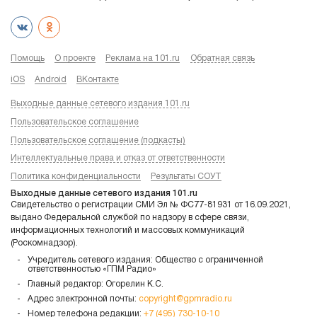
Помощь
О проекте
Реклама на 101.ru
Обратная связь
iOS
Android
ВКонтакте
Выходные данные сетевого издания 101.ru
Пользовательское соглашение
Пользовательское соглашение (подкасты)
Интеллектуальные права и отказ от ответственности
Политика конфиденциальности
Результаты СОУТ
Выходные данные сетевого издания 101.ru
Свидетельство о регистрации СМИ Эл № ФС77-81931 от 16.09.2021,
выдано Федеральной службой по надзору в сфере связи,
информационных технологий и массовых коммуникаций
(Роскомнадзор).
Учредитель сетевого издания: Общество с ограниченной
ответственностью «ГПМ Радио»
Главный редактор: Огорелин К.С.
Адрес электронной почты:
copyright@gpmradio.ru
Номер телефона редакции:
+7 (495) 730-10-10