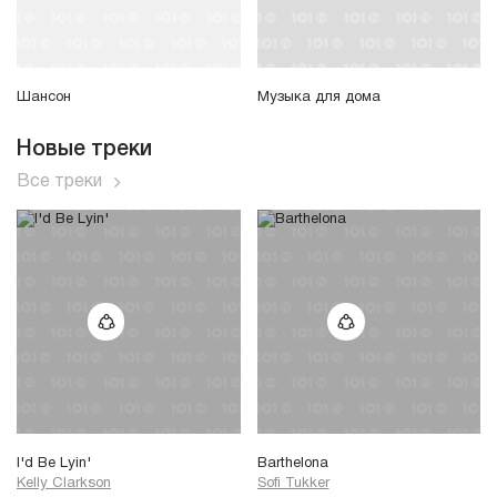
Шансон
Музыка для дома
Новые треки
Все треки
I'd Be Lyin'
Barthelona
Kelly Clarkson
Sofi Tukker