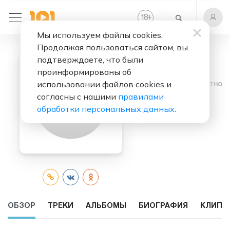
+
18
Мы используем файлы cookies.
Продолжая пользоваться сайтом, вы
подтверждаете, что были
проинформированы об
использовании файлов cookies и
Слушать бесплатно
согласны с нашими
правилами
Meith
обработки персональных данных
.
ОБЗОР
ТРЕКИ
АЛЬБОМЫ
БИОГРАФИЯ
КЛИПЫ