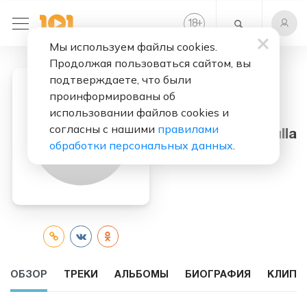
+
18
Мы используем файлы cookies.
Продолжая пользоваться сайтом, вы
подтверждаете, что были
проинформированы об
использовании файлов cookies и
Слушать бесплатно
согласны с нашими
правилами
Benjamin Burbulla
обработки персональных данных
.
ОБЗОР
ТРЕКИ
АЛЬБОМЫ
БИОГРАФИЯ
КЛИПЫ