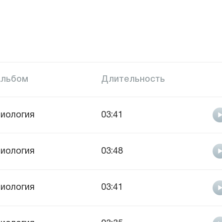
Альбом
Длительность
иология
03:41
иология
03:48
иология
03:41