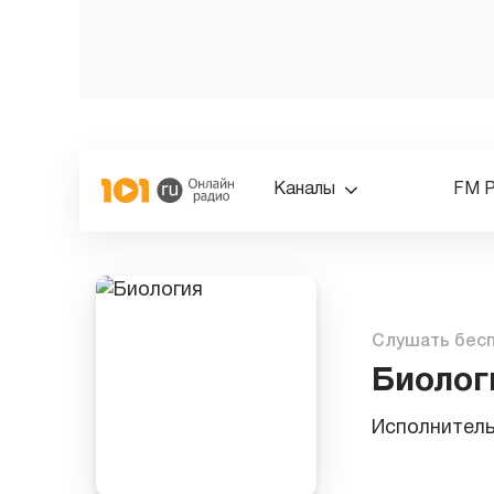
Каналы
FM 
Слушать бес
Биолог
Исполнител