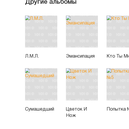
Другие альбомы
Л.М.Л.
Эмансипация
Кто Ты М
Сумашедший
Цветок И
Попытка 
Нож