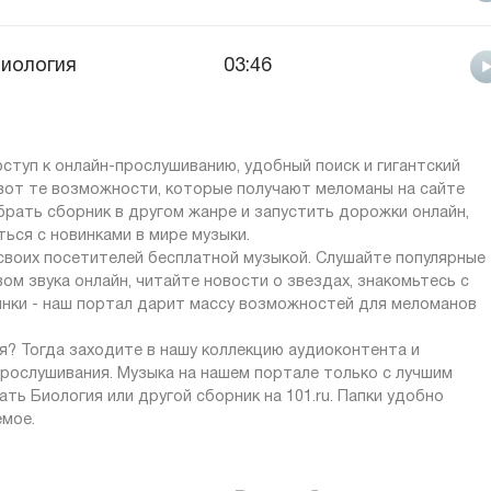
иология
03:46
ступ к онлайн-прослушиванию, удобный поиск и гигантский
 вот те возможности, которые получают меломаны на сайте
ыбрать сборник в другом жанре и запустить дорожки онлайн,
ься с новинками в мире музыки.
 своих посетителей бесплатной музыкой. Слушайте популярные
ом звука онлайн, читайте новости о звездах, знакомьтесь с
инки - наш портал дарит массу возможностей для меломанов
? Тогда заходите в нашу коллекцию аудиоконтента и
рослушивания. Музыка на нашем портале только с лучшим
ть Биология или другой сборник на 101.ru. Папки удобно
емое.