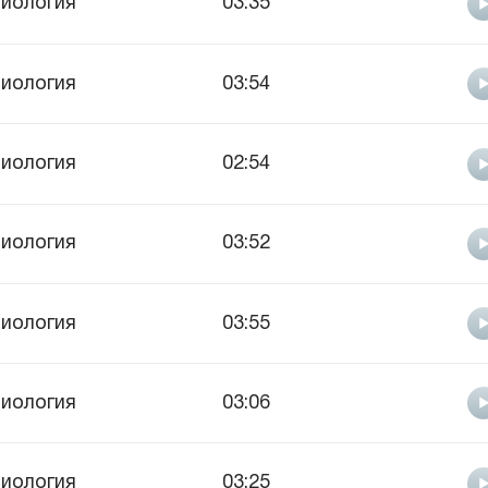
иология
03:35
иология
03:54
иология
02:54
иология
03:52
иология
03:55
иология
03:06
иология
03:25