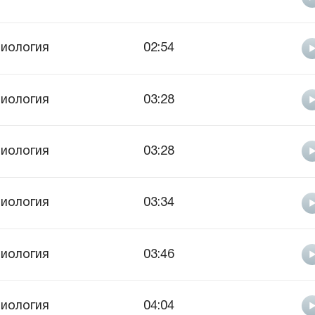
иология
02:54
иология
03:28
иология
03:28
иология
03:34
иология
03:46
иология
04:04