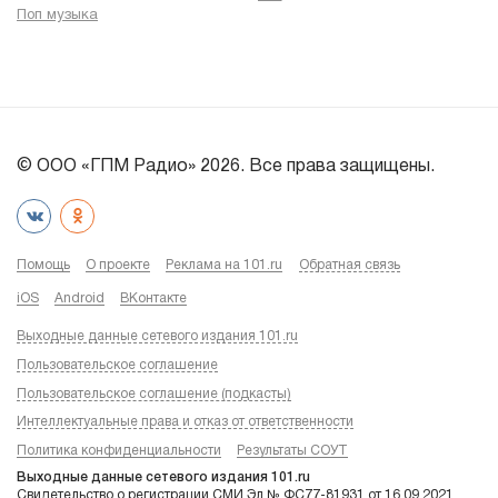
Поп музыка
© ООО «ГПМ Радио» 2026. Все права защищены.
Помощь
О проекте
Реклама на 101.ru
Обратная связь
iOS
Android
ВКонтакте
Выходные данные сетевого издания 101.ru
Пользовательское соглашение
Пользовательское соглашение (подкасты)
Интеллектуальные права и отказ от ответственности
Политика конфиденциальности
Результаты СОУТ
Выходные данные сетевого издания 101.ru
Свидетельство о регистрации СМИ Эл № ФС77-81931 от 16.09.2021,