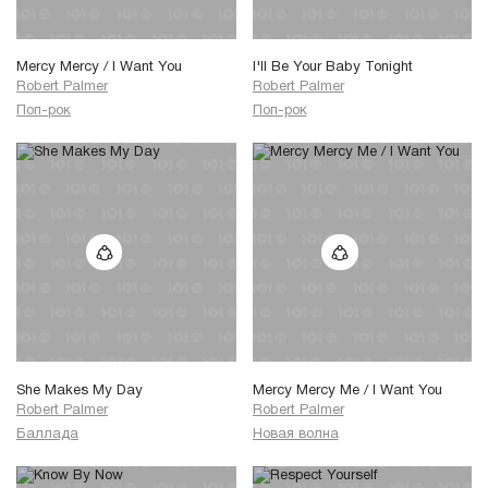
Mercy Mercy / I Want You
I'll Be Your Baby Tonight
Robert Palmer
Robert Palmer
Поп-рок
Поп-рок
She Makes My Day
Mercy Mercy Me / I Want You
Robert Palmer
Robert Palmer
Баллада
Новая волна