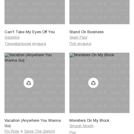
Can’t Take My Eyes Off You
Stand On Business
Galantis
Sean Paul
Танцевальная музыка
Поп музыка
Vacation (Anywhere You Wanna
Monsters On My Block
Go)
Smash Mouth
Flo Rida
&
Sage The Gemini
Рок