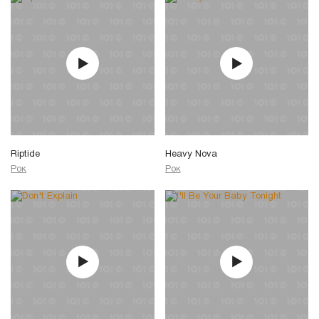
Riptide
Heavy Nova
Рок
Рок