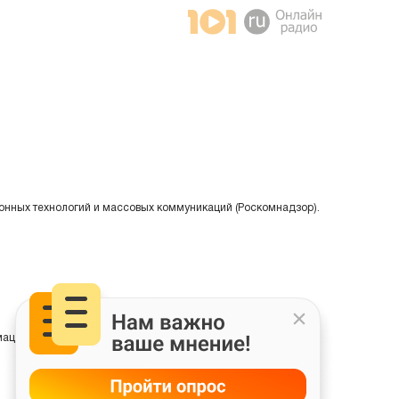
онных технологий и массовых коммуникаций (Роскомнадзор).
ции на основе сбора, систематизации и анализа сведений,