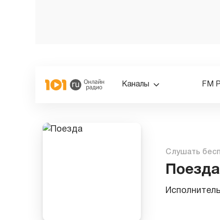
Каналы
FM 
Слушать бес
Поезда
Исполнител