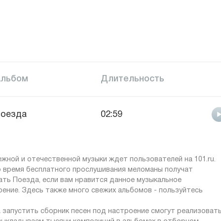
Альбом
Длительность
оезда
02:59
жной и отечественной музыки ждет пользователей на 101.ru.
о время бесплатного прослушивания меломаны получат
ть Поезда, если вам нравится данное музыкальное
оение. Здесь также много свежих альбомов - пользуйтесь
 запустить сборник песен под настроение смогут реализоват