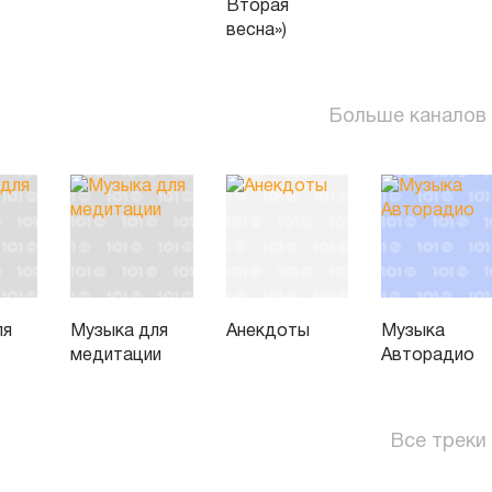
Вторая
весна»)
Больше каналов
ля
Музыка для
Анекдоты
Музыка
медитации
Авторадио
Все треки