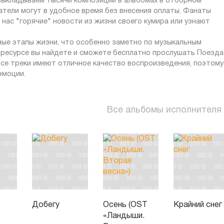
 выкладываем тысячи композиций в альбомах в отборном
атели могут в удобное время без внесения оплаты. Фанаты
нас "горячие" новости из жизни своего кумира или узнают
ные этапы жизни, что особенно заметно по музыкальным
 ресурсе вы найдете и сможете бесплатно прослушать Поезда
 Все треки имеют отличное качество воспроизведения, поэтому
эмоции.
Все альбомы исполнителя
Добегу
Осень (OST
Крайний снег
«Ландыши.