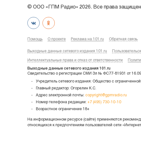
© ООО «ГПМ Радио» 2026. Все права защищен
Помощь
О проекте
Реклама на 101.ru
Обратная связь
Выходные данные сетевого издания 101.ru
Пользовательс
Интеллектуальные права и отказ от ответственности
Полити
Выходные данные сетевого издания 101.ru
Свидетельство о регистрации СМИ Эл № ФС77-81931 от 16.0
Учредитель сетевого издания: Общество с ограниченной
Главный редактор: Огорелин К.С.
Адрес электронной почты:
copyright@gpmradio.ru
Номер телефона редакции:
+7 (495) 730-10-10
Возрастное ограничение 18+
На информационном ресурсе (сайте) применяются рекоменда
относящихся к предпочтениям пользователей сети «Интерне