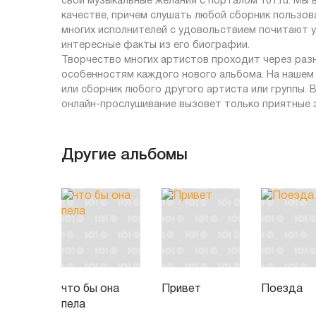
свои музыкальные желания с порталом 101.ru. Мы
качестве, причем слушать любой сборник пользов
многих исполнителей с удовольствием почитают у 
интересные факты из его биографии.
Творчество многих артистов проходит через раз
особенностям каждого нового альбома. На нашем
или сборник любого другого артиста или группы.
онлайн-прослушивание вызовет только приятные 
Другие альбомы
что бы она
Привет
Поезда
пела