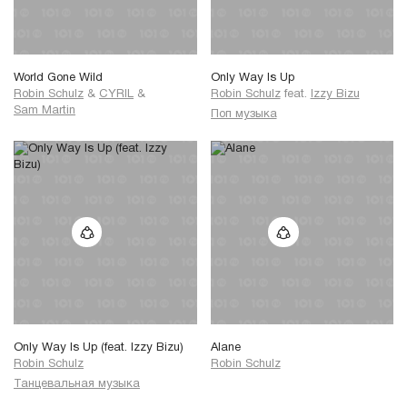
World Gone Wild
Only Way Is Up
Robin Schulz
&
CYRIL
&
Robin Schulz
feat.
Izzy Bizu
Sam Martin
Поп музыка
Only Way Is Up (feat. Izzy Bizu)
Alane
Robin Schulz
Robin Schulz
Танцевальная музыка