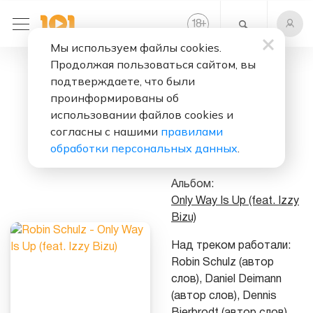
+
18
Мы используем файлы cookies.
Продолжая пользоваться сайтом, вы
Слушать бесплатно
подтверждаете, что были
Only Way Is Up
проинформированы об
(feat. Izzy Bizu)
использовании файлов cookies и
согласны с нашими
правилами
Исполнитель:
обработки персональных данных
.
Robin Schulz
Альбом:
Only Way Is Up (feat. Izzy
Bizu)
Над треком работали:
Robin Schulz (автор
слов), Daniel Deimann
(автор слов), Dennis