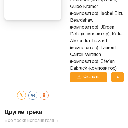
Bierbrodt (автор слов),
Guido Kramer
(композитор), Isobel Bizu
Beardshaw
(композитор), Jürgen
Dohr (композитор), Kate
Alexandra Tizzard
(композитор), Laurent
Carroll-Wilthien
(композитор), Stefan
Dabruck (композитор)
Скачать
трек
Другие треки
Все треки исполнителя