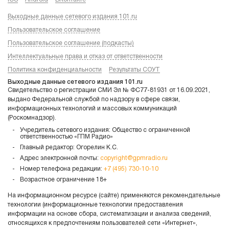
Выходные данные сетевого издания 101.ru
Пользовательское соглашение
Пользовательское соглашение (подкасты)
Интеллектуальные права и отказ от ответственности
Политика конфиденциальности
Результаты СОУТ
Выходные данные сетевого издания 101.ru
Свидетельство о регистрации СМИ Эл № ФС77-81931 от 16.09.2021,
выдано Федеральной службой по надзору в сфере связи,
информационных технологий и массовых коммуникаций
(Роскомнадзор).
Учредитель сетевого издания: Общество с ограниченной
ответственностью «ГПМ Радио»
Главный редактор: Огорелин К.С.
Адрес электронной почты:
copyright@gpmradio.ru
Номер телефона редакции:
+7 (495) 730-10-10
Возрастное ограничение 18+
На информационном ресурсе (сайте) применяются рекомендательные
технологии (информационные технологии предоставления
информации на основе сбора, систематизации и анализа сведений,
относящихся к предпочтениям пользователей сети «Интернет»,