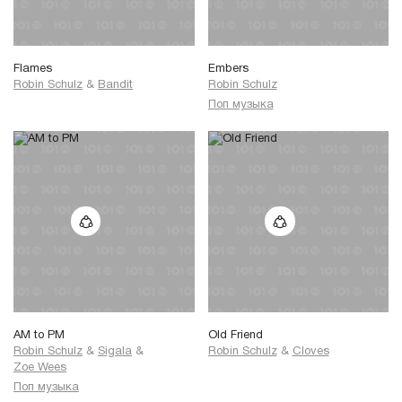
Flames
Embers
Robin Schulz
&
Bandit
Robin Schulz
Поп музыка
AM to PM
Old Friend
Robin Schulz
&
Sigala
&
Robin Schulz
&
Cloves
Zoe Wees
Поп музыка