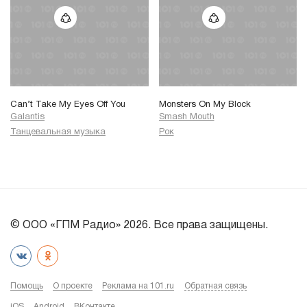
Can’t Take My Eyes Off You
Monsters On My Block
Galantis
Smash Mouth
Танцевальная музыка
Рок
© ООО «ГПМ Радио» 2026. Все права защищены.
Помощь
О проекте
Реклама на 101.ru
Обратная связь
iOS
Android
ВКонтакте