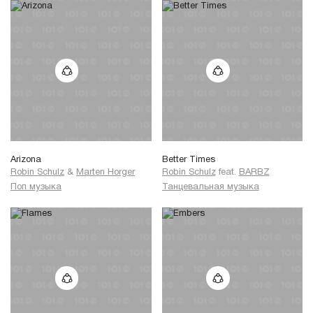
Arizona
Better Times
Robin Schulz
&
Marten Horger
Robin Schulz
feat.
BARBZ
Поп музыка
Танцевальная музыка