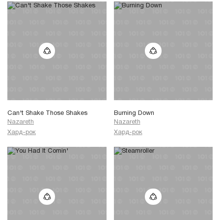
Can't Shake Those Shakes
Burning Down
Nazareth
Nazareth
Хард-рок
Хард-рок