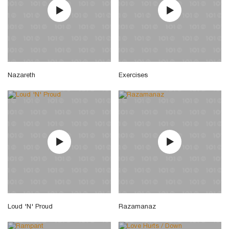
Nazareth
Exercises
Loud 'N' Proud
Razamanaz