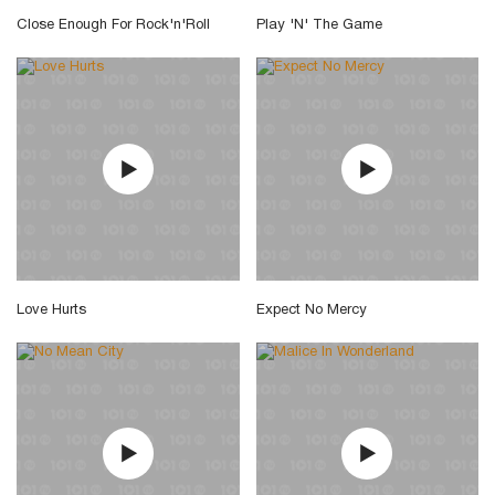
Close Enough For Rock'n'Roll
Play 'N' The Game
Love Hurts
Expect No Mercy