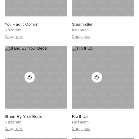
You Had It Comin'
Steamroller
Nazareth
Nazareth
Хард-рок
Хард-рок
Stand By Your Beds
Rip It Up
Nazareth
Nazareth
Хард-рок
Хард-рок