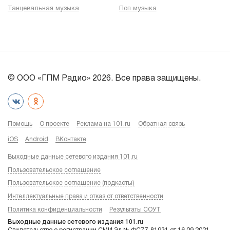
Танцевальная музыка
Поп музыка
© ООО «ГПМ Радио» 2026. Все права защищены.
Помощь
О проекте
Реклама на 101.ru
Обратная связь
iOS
Android
ВКонтакте
Выходные данные сетевого издания 101.ru
Пользовательское соглашение
Пользовательское соглашение (подкасты)
Интеллектуальные права и отказ от ответственности
Политика конфиденциальности
Результаты СОУТ
Выходные данные сетевого издания 101.ru