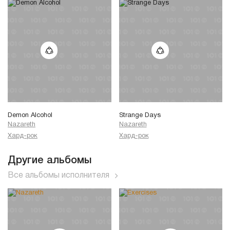
Demon Alcohol
Strange Days
Nazareth
Nazareth
Хард-рок
Хард-рок
Другие альбомы
Все альбомы исполнителя