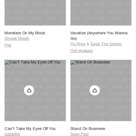
Monsters On My Block
Vacation (Anywhere You Wanna
Smash Mouth
Go)
Flo Rida
&
Sage The Gemini
Рок
Поп музыка
Can’t Take My Eyes Off You
Stand On Business
Galantis
Sean Paul