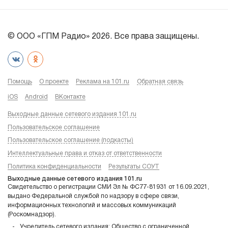
© ООО «ГПМ Радио» 2026. Все права защищены.
Помощь
О проекте
Реклама на 101.ru
Обратная связь
iOS
Android
ВКонтакте
Выходные данные сетевого издания 101.ru
Пользовательское соглашение
Пользовательское соглашение (подкасты)
Интеллектуальные права и отказ от ответственности
Политика конфиденциальности
Результаты СОУТ
Выходные данные сетевого издания 101.ru
Свидетельство о регистрации СМИ Эл № ФС77-81931 от 16.09.2021,
выдано Федеральной службой по надзору в сфере связи,
информационных технологий и массовых коммуникаций
(Роскомнадзор).
Учредитель сетевого издания: Общество с ограниченной