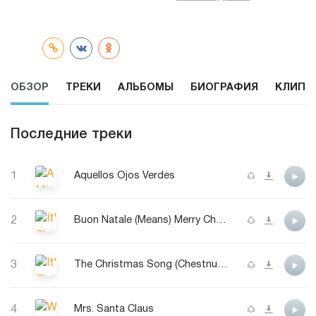
ОБЗОР
ТРЕКИ
АЛЬБОМЫ
БИОГРАФИЯ
КЛИПЫ
Последние треки
1
Aquellos Ojos Verdes
2
Buon Natale (Means) Merry Christmas To You
3
The Christmas Song (Chestnuts Roasting On An Open Fire)
4
Mrs. Santa Claus