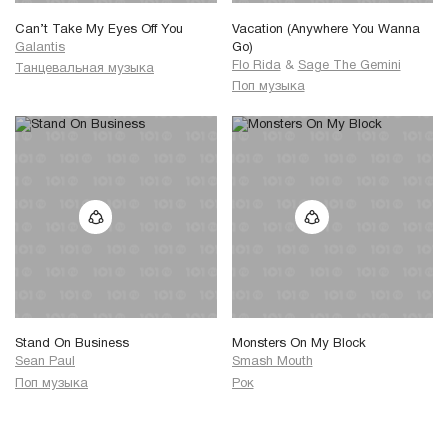
Can’t Take My Eyes Off You
Vacation (Anywhere You Wanna
Galantis
Go)
Flo Rida
&
Sage The Gemini
Танцевальная музыка
Поп музыка
Stand On Business
Monsters On My Block
Sean Paul
Smash Mouth
Поп музыка
Рок