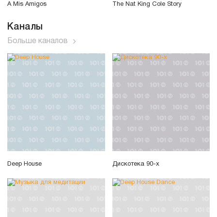
A Mis Amigos
The Nat King Cole Story
Каналы
Больше каналов
Deep House
Дискотека 90-х