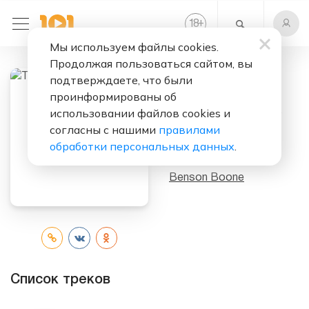
+
18
Мы используем файлы cookies.
Продолжая пользоваться сайтом, вы
подтверждаете, что были
Слушать бесплатно
проинформированы об
использовании файлов cookies и
The Time Of My
согласны с нашими
правилами
Life
обработки персональных данных
.
Исполнитель:
Benson Boone
Список треков