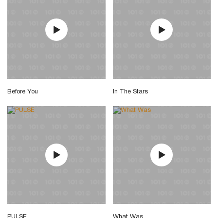
Before You
In The Stars
PULSE
What Was