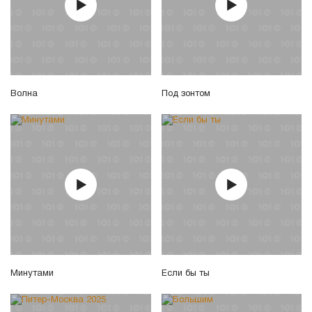
Волна
Под зонтом
Минутами
Если бы ты