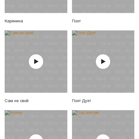
Каренина
Поэт
Сам не свой
Поэт Дуэт