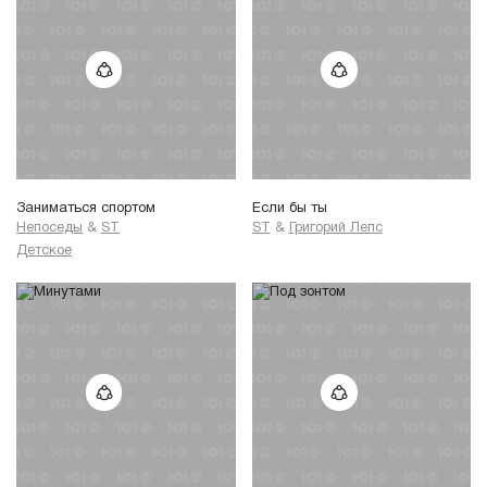
Заниматься спортом
Если бы ты
Непоседы
&
ST
ST
&
Григорий Лепс
Детское