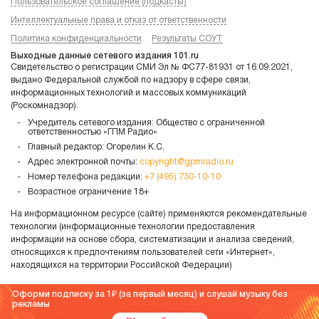
Пользовательское соглашение (подкасты)
Интеллектуальные права и отказ от ответственности
Политика конфиденциальности
Результаты СОУТ
Выходные данные сетевого издания 101.ru
Свидетельство о регистрации СМИ Эл № ФС77-81931 от 16.09.2021,
выдано Федеральной службой по надзору в сфере связи,
информационных технологий и массовых коммуникаций
(Роскомнадзор).
Учредитель сетевого издания: Общество с ограниченной
ответственностью «ГПМ Радио»
Главный редактор: Огорелин К.С.
Адрес электронной почты:
copyright@gpmradio.ru
Номер телефона редакции:
+7 (495) 730-10-10
Возрастное ограничение 18+
На информационном ресурсе (сайте) применяются рекомендательные
технологии (информационные технологии предоставления
информации на основе сбора, систематизации и анализа сведений,
относящихся к предпочтениям пользователей сети «Интернет»,
находящихся на территории Российской Федерации)
Оформи подписку за 1
(за первый месяц) и слушай музыку без
рекламы