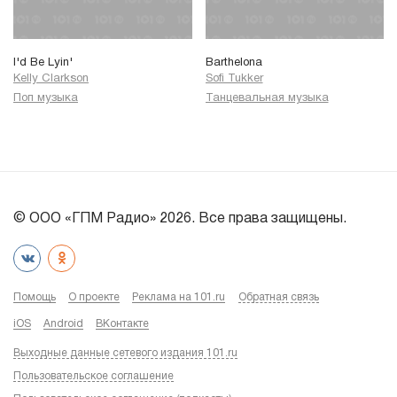
I'd Be Lyin'
Barthelona
Kelly Clarkson
Sofi Tukker
Поп музыка
Танцевальная музыка
© ООО «ГПМ Радио» 2026. Все права защищены.
Помощь
О проекте
Реклама на 101.ru
Обратная связь
iOS
Android
ВКонтакте
Выходные данные сетевого издания 101.ru
Пользовательское соглашение