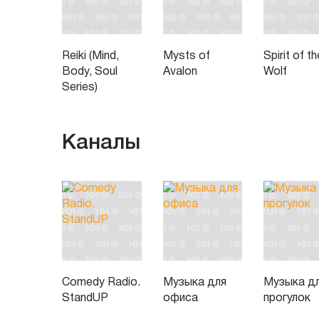
Reiki (Mind,
Mysts of
Spirit of th
Body, Soul
Avalon
Wolf
Series)
Каналы
Comedy Radio.
Музыка для
Музыка д
StandUP
офиса
прогулок