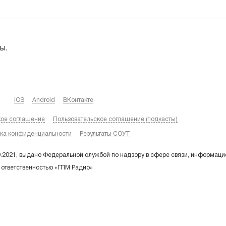
ы.
iOS
Android
ВКонтакте
кое соглашение
Пользовательское соглашение (подкасты)
ка конфиденциальности
Результаты СОУТ
9.2021, выдано Федеральной службой по надзору в сфере связи, информаци
 ответственностью «ГПМ Радио»