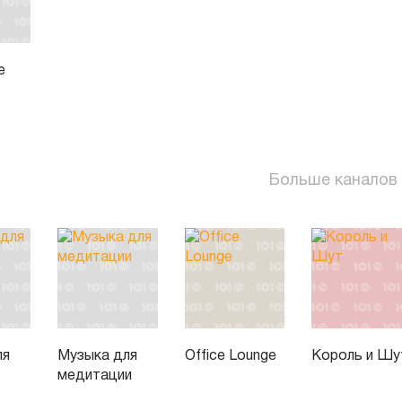
e
Больше каналов
ля
Музыка для
Office Lounge
Король и Шу
медитации