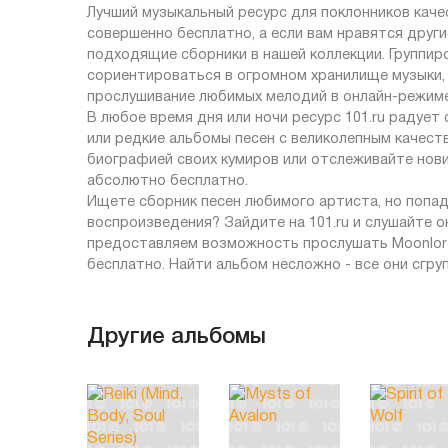
Лучший музыкальный ресурс для поклонников качес
совершенно бесплатно, а если вам нравятся друг
подходящие сборники в нашей коллекции. Группи
сориентироваться в огромном хранилище музыки,
прослушивание любимых мелодий в онлайн-режиме
В любое время дня или ночи ресурс 101.ru радует
или редкие альбомы песен с великолепным качеств
биографией своих кумиров или отслеживайте нов
абсолютно бесплатно.
Ищете сборник песен любимого артиста, но попад
воспроизведения? Зайдите на 101.ru и слушайте 
предоставляем возможность прослушать Moonlore
бесплатно. Найти альбом несложно - все они сгру
Другие альбомы