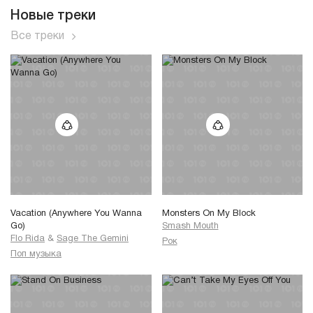
Новые треки
Все треки
Vacation (Anywhere You Wanna
Monsters On My Block
Go)
Smash Mouth
Flo Rida
&
Sage The Gemini
Рок
Поп музыка