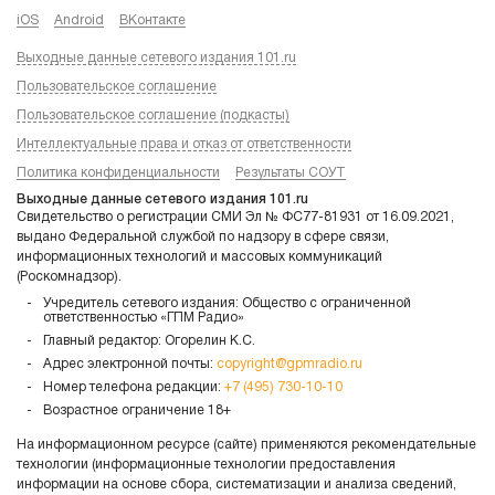
iOS
Android
ВКонтакте
Выходные данные сетевого издания 101.ru
Пользовательское соглашение
Пользовательское соглашение (подкасты)
Интеллектуальные права и отказ от ответственности
Политика конфиденциальности
Результаты СОУТ
Выходные данные сетевого издания 101.ru
Свидетельство о регистрации СМИ Эл № ФС77-81931 от 16.09.2021,
выдано Федеральной службой по надзору в сфере связи,
информационных технологий и массовых коммуникаций
(Роскомнадзор).
Учредитель сетевого издания: Общество с ограниченной
ответственностью «ГПМ Радио»
Главный редактор: Огорелин К.С.
Адрес электронной почты:
copyright@gpmradio.ru
Номер телефона редакции:
+7 (495) 730-10-10
Возрастное ограничение 18+
На информационном ресурсе (сайте) применяются рекомендательные
технологии (информационные технологии предоставления
информации на основе сбора, систематизации и анализа сведений,