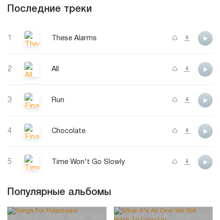
Последние треки
1
These Alarms
2
All
3
Run
4
Chocolate
5
Time Won't Go Slowly
Популярные альбомы