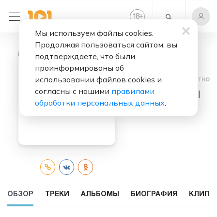
+
18
Мы используем файлы cookies.
Продолжая пользоваться сайтом, вы
подтверждаете, что были
проинформированы об
использовании файлов cookies и
Слушать бесплатно
согласны с нашими
правилами
Snow Patrol
обработки персональных данных
.
ОБЗОР
ТРЕКИ
АЛЬБОМЫ
БИОГРАФИЯ
КЛИПЫ