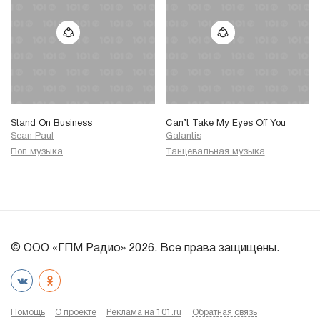
Stand On Business
Can’t Take My Eyes Off You
Sean Paul
Galantis
Поп музыка
Танцевальная музыка
© ООО «ГПМ Радио» 2026. Все права защищены.
Помощь
О проекте
Реклама на 101.ru
Обратная связь