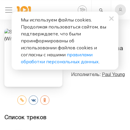
+
18
Мы используем файлы cookies.
Продолжая пользоваться сайтом, вы
подтверждаете, что были
Слушать бесплатно
проинформированы об
использовании файлов cookies и
Senza Una Donna
согласны с нашими
правилами
(Without A
обработки персональных данных
.
Woman)
Исполнитель:
Paul Young
Список треков