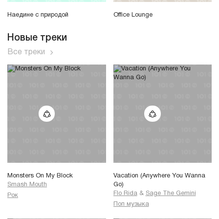
Наедине с природой
Office Lounge
Новые треки
Все треки
Monsters On My Block
Vacation (Anywhere You Wanna
Smash Mouth
Go)
Flo Rida
&
Sage The Gemini
Рок
Поп музыка