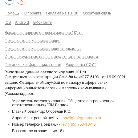
Помощь
О проекте
Реклама на 101.ru
Обратная связь
iOS
Android
ВКонтакте
Выходные данные сетевого издания 101.ru
Пользовательское соглашение
Пользовательское соглашение (подкасты)
Интеллектуальные права и отказ от ответственности
Политика конфиденциальности
Результаты СОУТ
Выходные данные сетевого издания 101.ru
Свидетельство о регистрации СМИ Эл № ФС77-81931 от 16.09.2021,
выдано Федеральной службой по надзору в сфере связи,
информационных технологий и массовых коммуникаций
(Роскомнадзор).
Учредитель сетевого издания: Общество с ограниченной
ответственностью «ГПМ Радио»
Главный редактор: Огорелин К.С.
Адрес электронной почты:
copyright@gpmradio.ru
Номер телефона редакции:
+7 (495) 730-10-10
Возрастное ограничение 18+