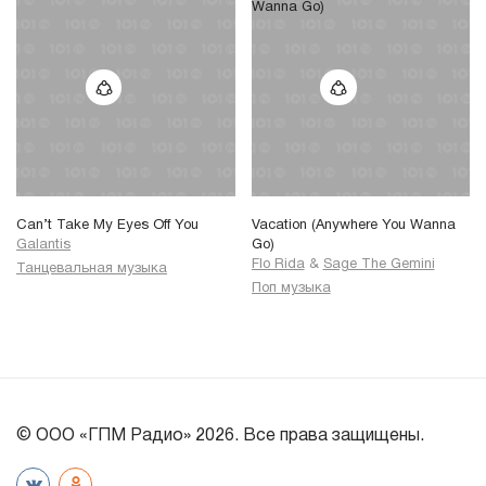
Can’t Take My Eyes Off You
Vacation (Anywhere You Wanna
Galantis
Go)
Flo Rida
&
Sage The Gemini
Танцевальная музыка
Поп музыка
© ООО «ГПМ Радио» 2026. Все права защищены.