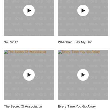
No Parlez
Wherever I Lay My Hat
The Secret Of Association
Every Time You Go Away