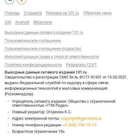
Помощь
О проекте
Реклама на 101.ru
Обратная связь
iOS
Android
ВКонтакте
Выходные данные сетевого издания 101.ru
Пользовательское соглашение
Пользовательское соглашение (подкасты)
Интеллектуальные права и отказ от ответственности
Политика конфиденциальности
Результаты СОУТ
Выходные данные сетевого издания 101.ru
Свидетельство о регистрации СМИ Эл № ФС77-81931 от 16.09.2021,
выдано Федеральной службой по надзору в сфере связи,
информационных технологий и массовых коммуникаций
(Роскомнадзор).
Учредитель сетевого издания: Общество с ограниченной
ответственностью «ГПМ Радио»
Главный редактор: Огорелин К.С.
Адрес электронной почты:
copyright@gpmradio.ru
Номер телефона редакции:
+7 (495) 730-10-10
Возрастное ограничение 18+