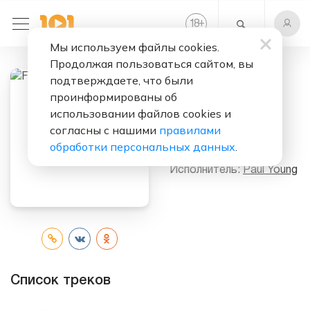
+
18
Мы используем файлы cookies.
Продолжая пользоваться сайтом, вы
подтверждаете, что были
проинформированы об
Слушать бесплатно
использовании файлов cookies и
From Time To
согласны с нашими
правилами
Time
обработки персональных данных
.
Исполнитель:
Paul Young
Список треков