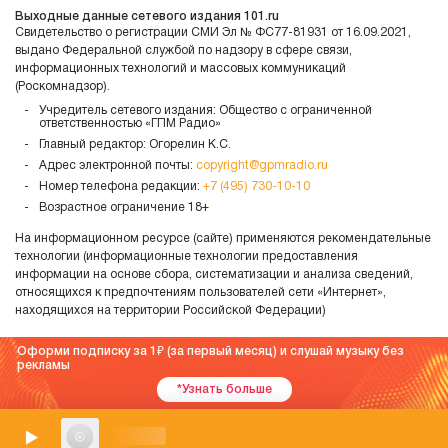
Выходные данные сетевого издания 101.ru
Свидетельство о регистрации СМИ Эл № ФС77-81931 от 16.09.2021,
выдано Федеральной службой по надзору в сфере связи,
информационных технологий и массовых коммуникаций
(Роскомнадзор).
Учредитель сетевого издания: Общество с ограниченной
ответственностью «ГПМ Радио»
Главный редактор: Огорелин К.С.
Адрес электронной почты:
copyright@gpmradio.ru
Номер телефона редакции:
+7 (495) 730-10-10
Возрастное ограничение 18+
На информационном ресурсе (сайте) применяются рекомендательные
технологии (информационные технологии предоставления
информации на основе сбора, систематизации и анализа сведений,
относящихся к предпочтениям пользователей сети «Интернет»,
находящихся на территории Российской Федерации)
Оформи подписку за 1
(за первый месяц) и слушай музыку без
рекламы
*Узнать больше