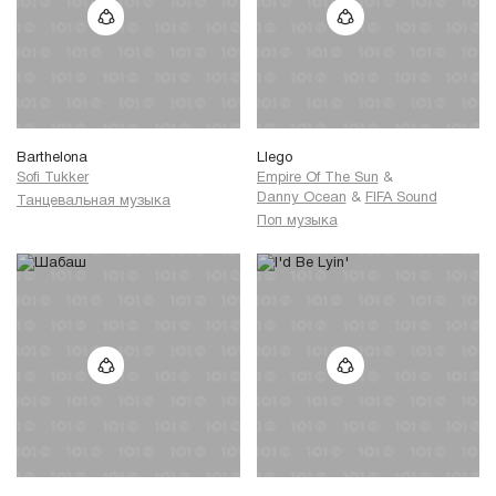
Barthelona
Llego
Sofi Tukker
Empire Of The Sun
&
Danny Ocean
&
FIFA Sound
Танцевальная музыка
Поп музыка