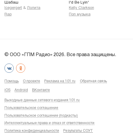
Шабаш
I'd Be Lyin'
Icegergert
&
Лолита
Kelly Clarkson
Rap
Поп музыка
© ООО «ГПМ Радио» 2026. Все права защищены.
Помощь
О проекте
Реклама на 101.ru
Обратная связь
iOS
Android
ВКонтакте
Выходные данные сетевого издания 101.ru
Пользовательское соглашение
Пользовательское соглашение (подкасты)
Интеллектуальные права и отказ от ответственности
Политика конфиденциальности
Результаты СОУТ