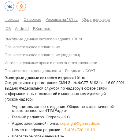
Помощь
О проекте
Реклама на 101.ru
Обратная связь
iOS
Android
ВКонтакте
Выходные данные сетевого издания 101.ru
Пользовательское соглашение
Пользовательское соглашение (подкасты)
Интеллектуальные права и отказ от ответственности
Политика конфиденциальности
Результаты СОУТ
Выходные данные сетевого издания 101.ru
Свидетельство о регистрации СМИ Эл № ФС77-81931 от 16.09.2021,
выдано Федеральной службой по надзору в сфере связи,
информационных технологий и массовых коммуникаций
(Роскомнадзор).
Учредитель сетевого издания: Общество с ограниченной
ответственностью «ГПМ Радио»
Главный редактор: Огорелин К.С.
Адрес электронной почты:
copyright@gpmradio.ru
Номер телефона редакции:
+7 (495) 730-10-10
Возрастное ограничение 18+