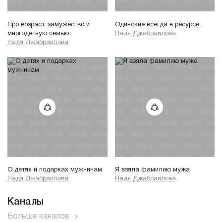
Про возраст, замужество и
Одинокие всегда в ресурсе
многодетную семью
Надя Джабраилова
Надя Джабраилова
О детях и подарках мужчинам
Я взяла фамилию мужа
Надя Джабраилова
Надя Джабраилова
Каналы
Больше каналов