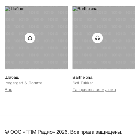
Шабаш
Barthelona
Icegergert
&
Лолита
Sofi Tukker
Rap
Танцевальная музыка
© ООО «ГПМ Радио» 2026. Все права защищены.