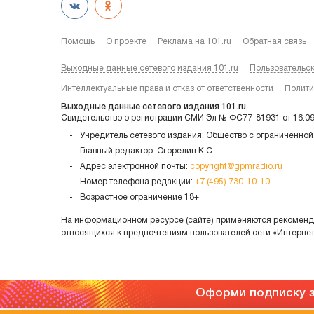
Помощь
О проекте
Реклама на 101.ru
Обратная связь
Выходные данные сетевого издания 101.ru
Пользовательс
Интеллектуальные права и отказ от ответственности
Полити
Выходные данные сетевого издания 101.ru
Свидетельство о регистрации СМИ Эл № ФС77-81931 от 16.0
Учредитель сетевого издания: Общество с ограниченной
Главный редактор: Огорелин К.С.
Адрес электронной почты:
copyright@gpmradio.ru
Номер телефона редакции:
+7 (495) 730-10-10
Возрастное ограничение 18+
На информационном ресурсе (сайте) применяются рекоменда
относящихся к предпочтениям пользователей сети «Интерне
Оформи подписку з