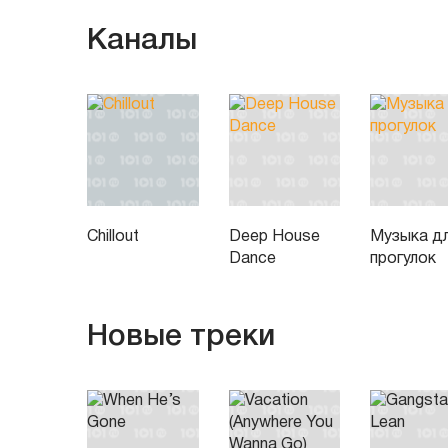
Каналы
Chillout
Deep House
Музыка д
Dance
прогулок
Новые треки