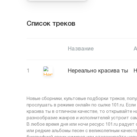
Список треков
Название
1
Нереально красива ты
Н
Новые сборники, культовые подборки треков, по
прослушать в режиме онлайн по сылке 101.ru. Есл
красива ты в отличном качестве, то открывайте на
разнообразие жанров и исполнителей устроит са
В любое время дня или ночи ресурс 101.ru радует
или редкие альбомы песен с великолепным качеств