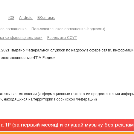
iOS
Android
ВКонтакте
кое соглашение
Пользовательское соглашение (подкасты)
ка конфиденциальности
Результаты СОУТ
9.2021, выдано Федеральной службой по надзору в сфере связи, информаци
 ответственностью «ГПМ Радио»
тельные технологии (информационные технологии предоставления информа
т», находящихся на территории Российской Федерации)
а 1
(за первый месяц) и слушай музыку без рекла