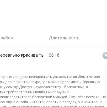
Альбом
Длительность
ереально красива ты
03:16
пулярные или даже неизданные музыкальные альбомы можно
и вы давно ищете ресурс, где можно прослушать Нереально
шу ссылку. Доступ к аудиоконтенту - бесплатный, а
мых требовательных поклонников музыки.
 своих посетителей бесплатной музыкой. Слушайте популярные
ом звука онлайн, читайте новости о звездах, знакомьтесь с