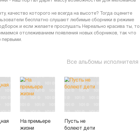
инки - наш портал дарит массу возможностей для меломанов
ту, качество которого не всегда на высоте? Тогда оцените
ользователи бесплатно слушают любимые сборники в режиме
 подборок и если желаете прослушать Нереально красива ты, то
нимаемся отслеживанием появления новых сборников, так что
е первыми.
Все альбомы исполнителя
ная
На премьере
Пусть не
жизни
болеют дети