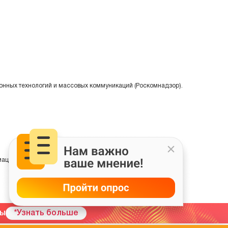
онных технологий и массовых коммуникаций (Роскомнадзор).
ции на основе сбора, систематизации и анализа сведений,
мы
*Узнать больше