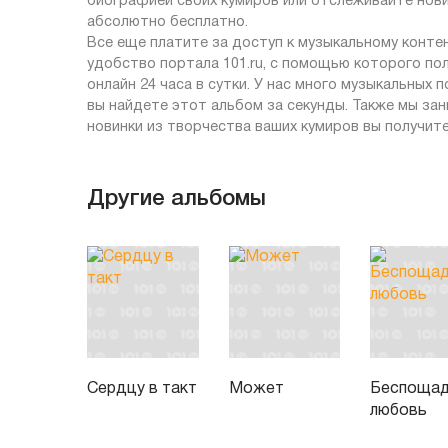
биографией своих кумиров или отслеживайте нов
абсолютно бесплатно.
Все еще платите за доступ к музыкальному контен
удобство портала 101.ru, с помощью которого п
онлайн 24 часа в сутки. У нас много музыкальных
вы найдете этот альбом за секунды. Также мы за
новинки из творчества ваших кумиров вы получит
Другие альбомы
Сердцу в такт
Может
Беспощад
любовь