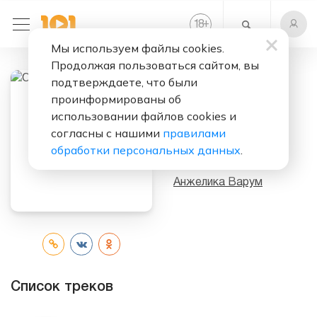
+
18
Мы используем файлы cookies.
Продолжая пользоваться сайтом, вы
подтверждаете, что были
Слушать бесплатно
проинформированы об
использовании файлов cookies и
Опоздавшая
согласны с нашими
правилами
Любовь
обработки персональных данных
.
Исполнитель:
Анжелика Варум
Список треков