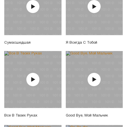
Сумаcшедшая
Я Всегда С Тобой
Все В Твоих Руках
Good Bye, Мой Мальчик