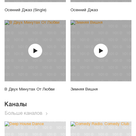
Осенний Джаз (Single)
Осенний Джаз
В Двух Минутах От Любви
Зимняя Вишня
Каналы
Больше каналов