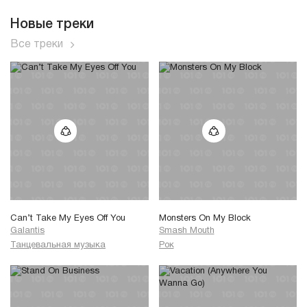
Новые треки
Все треки
Can’t Take My Eyes Off You
Monsters On My Block
Galantis
Smash Mouth
Танцевальная музыка
Рок