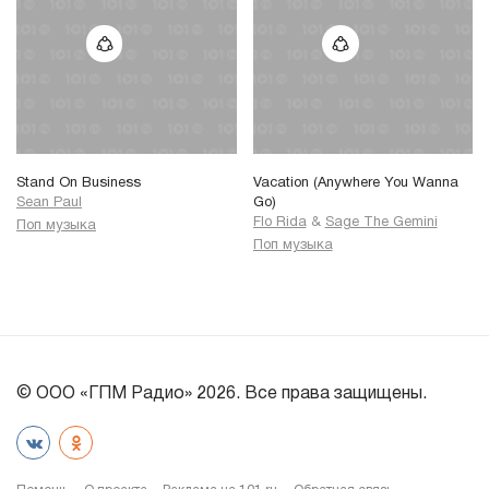
Stand On Business
Vacation (Anywhere You Wanna
Sean Paul
Go)
Flo Rida
&
Sage The Gemini
Поп музыка
Поп музыка
© ООО «ГПМ Радио» 2026. Все права защищены.