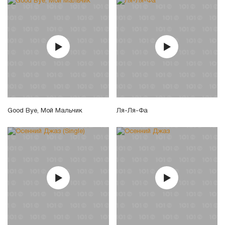
Good Bye, Мой Мальчик
Ля-Ля-Фа