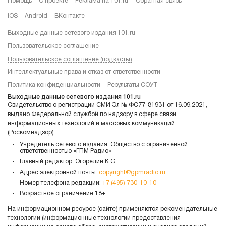
Помощь
О проекте
Реклама на 101.ru
Обратная связь
iOS
Android
ВКонтакте
Выходные данные сетевого издания 101.ru
Пользовательское соглашение
Пользовательское соглашение (подкасты)
Интеллектуальные права и отказ от ответственности
Политика конфиденциальности
Результаты СОУТ
Выходные данные сетевого издания 101.ru
Свидетельство о регистрации СМИ Эл № ФС77-81931 от 16.09.2021,
выдано Федеральной службой по надзору в сфере связи,
информационных технологий и массовых коммуникаций
(Роскомнадзор).
Учредитель сетевого издания: Общество с ограниченной
ответственностью «ГПМ Радио»
Главный редактор: Огорелин К.С.
Адрес электронной почты:
copyright@gpmradio.ru
Номер телефона редакции:
+7 (495) 730-10-10
Возрастное ограничение 18+
На информационном ресурсе (сайте) применяются рекомендательные
технологии (информационные технологии предоставления