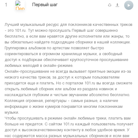
1
Первый шаг
Лучший музыкальный ресурс для поклонников качественных треков
- это 101.ru. Тут можно прослушать Первый шаг совершенно
бесплатно, а если вам нравятся другие исполнители или жанры, то
вы обязательно найдете подходящие сборники в нашей коллекции.
Группировка альбомов по артистам позволяет быстро
сориентироваться в огромном хранилище музыки, а свободный
доступ к подборкам обеспечивает круглосуточное прослушивание
любимых мелодий в онлайн-режиме.
Онлайн-прослушивание не всегда вызывает приятные эмоции из-за
низкого качества треков, за доступ к которым пользователям
приходится еще и платить. Но с порталом 101.ru вы всегда сможете
открыть любимый сборник или альбом из раздела новинок и
наслаждаться глубоким и чистым звучанием абсолютно бесплатно.
Коллекция огромная, репертуары - самые разные, а наличие
информации о жизни кумиров понравится многим поклонникам
музыки.
Чтобы прослушивать в режиме онлайн любимые треки, платить вам
больше не придется. С сайтом 101.ru каждый пользователь получает
доступ к высококачественному контенту в любое удобное время. У
нас содержится масса разных музыкальных сборников и если вам