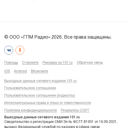
© ООО «ГПМ Радио» 2026. Все права защищены.
Помощь
О проекте
Реклама на 101.ru
Обратная связь
iOS
Android
ВКонтакте
Выходные данные сетевого издания 101.ru
Пользовательское соглашение
Пользовательское соглашение (подкасты)
Интеллектуальные права и отказ от ответственности
Политика конфиденциальности
Результаты СОУТ
Выходные данные сетевого издания 101.ru
Свидетельство о регистрации СМИ Эл № ФС77-81931 от 16.09.2021,
выдано Федеральной службой по надзору в сфере связи,