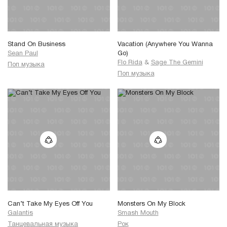
Stand On Business
Vacation (Anywhere You Wanna
Sean Paul
Go)
Flo Rida
&
Sage The Gemini
Поп музыка
Поп музыка
Can’t Take My Eyes Off You
Monsters On My Block
Galantis
Smash Mouth
Танцевальная музыка
Рок