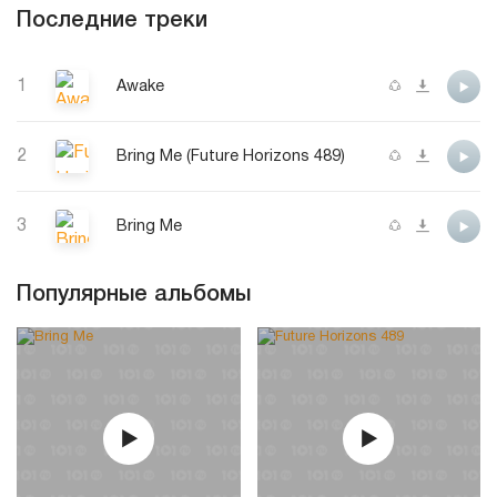
Последние треки
1
Awake
2
Bring Me (Future Horizons 489)
3
Bring Me
Популярные альбомы