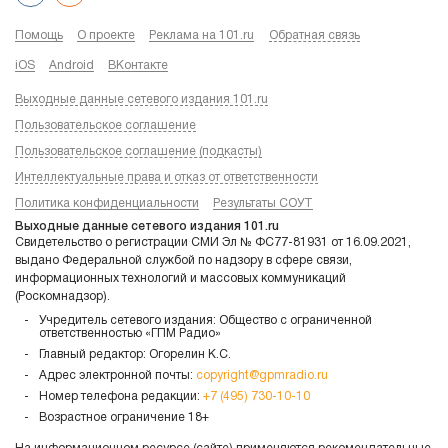
Помощь
О проекте
Реклама на 101.ru
Обратная связь
iOS
Android
ВКонтакте
Выходные данные сетевого издания 101.ru
Пользовательское соглашение
Пользовательское соглашение (подкасты)
Интеллектуальные права и отказ от ответственности
Политика конфиденциальности
Результаты СОУТ
Выходные данные сетевого издания 101.ru
Свидетельство о регистрации СМИ Эл № ФС77-81931 от 16.09.2021,
выдано Федеральной службой по надзору в сфере связи,
информационных технологий и массовых коммуникаций
(Роскомнадзор).
Учредитель сетевого издания: Общество с ограниченной
ответственностью «ГПМ Радио»
Главный редактор: Огорелин К.С.
Адрес электронной почты:
copyright@gpmradio.ru
Номер телефона редакции:
+7 (495) 730-10-10
Возрастное ограничение 18+