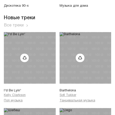
Дискотека 90-х
Музыка для дома
Новые треки
Все треки
I'd Be Lyin'
Barthelona
Kelly Clarkson
Sofi Tukker
Поп музыка
Танцевальная музыка