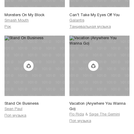
Monsters On My Block
Can’t Take My Eyes Off You
Smash Mouth
Galantis
Рок
Танцевальная музыка
Stand On Business
Vacation (Anywhere You Wanna
Sean Paul
Go)
Flo Rida
&
Sage The Gemini
Поп музыка
Поп музыка