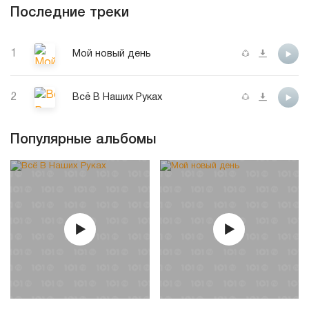
Последние треки
1
Мой новый день
2
Всё В Наших Руках
Популярные альбомы