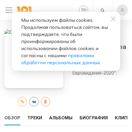
+
18
Мы используем файлы cookies.
Продолжая пользоваться сайтом, вы
подтверждаете, что были
Слушать бесплатно
проинформированы об
София Феськова
использовании файлов cookies и
согласны с нашими
правилами
Российская певица.
обработки персональных данных
.
Участница "Детского
Евровидения-2020".
ОБЗОР
ТРЕКИ
АЛЬБОМЫ
БИОГРАФИЯ
КЛИПЫ