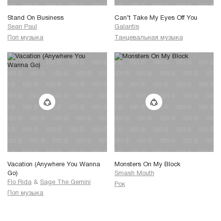
Stand On Business
Can’t Take My Eyes Off You
Sean Paul
Galantis
Поп музыка
Танцевальная музыка
Vacation (Anywhere You Wanna
Monsters On My Block
Go)
Smash Mouth
Flo Rida
&
Sage The Gemini
Рок
Поп музыка