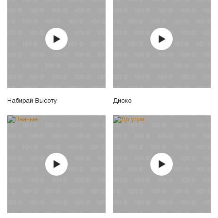
Набирай Высоту
Диско