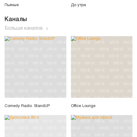
Пьяные
До утра
Каналы
Больше каналов
Comedy Radio. StandUP
Office Lounge