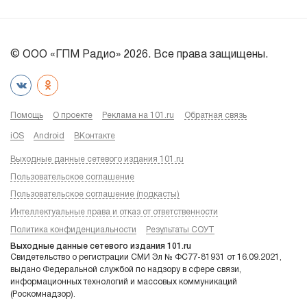
© ООО «ГПМ Радио» 2026. Все права защищены.
Помощь
О проекте
Реклама на 101.ru
Обратная связь
iOS
Android
ВКонтакте
Выходные данные сетевого издания 101.ru
Пользовательское соглашение
Пользовательское соглашение (подкасты)
Интеллектуальные права и отказ от ответственности
Политика конфиденциальности
Результаты СОУТ
Выходные данные сетевого издания 101.ru
Свидетельство о регистрации СМИ Эл № ФС77-81931 от 16.09.2021,
выдано Федеральной службой по надзору в сфере связи,
информационных технологий и массовых коммуникаций
(Роскомнадзор).