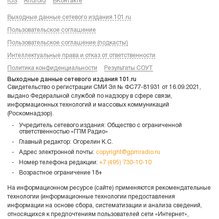
iOS
Android
ВКонтакте
Выходные данные сетевого издания 101.ru
Пользовательское соглашение
Пользовательское соглашение (подкасты)
Интеллектуальные права и отказ от ответственности
Политика конфиденциальности
Результаты СОУТ
Выходные данные сетевого издания 101.ru
Свидетельство о регистрации СМИ Эл № ФС77-81931 от 16.09.2021,
выдано Федеральной службой по надзору в сфере связи,
информационных технологий и массовых коммуникаций
(Роскомнадзор).
Учредитель сетевого издания: Общество с ограниченной
ответственностью «ГПМ Радио»
Главный редактор: Огорелин К.С.
Адрес электронной почты:
copyright@gpmradio.ru
Номер телефона редакции:
+7 (495) 730-10-10
Возрастное ограничение 18+
На информационном ресурсе (сайте) применяются рекомендательные
технологии (информационные технологии предоставления
информации на основе сбора, систематизации и анализа сведений,
относящихся к предпочтениям пользователей сети «Интернет»,