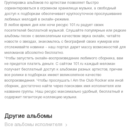
Группировка альбомов по артистам позволяет быстро
сориентироваться в огромном хранилище музыки, а свободный
доступ к подборкам обеспечивает круглосуточное прослушивание
любимых мелодий в онлайн-режиме.
В любое время дня или ночи ресурс 101.ru радует своих
посетителей бесплатной музыкой. Слушайте популярные или редкие
альбомы песен с великолепным качеством звука онлайн, читайте
новости о звездах, знакомьтесь с биографией своих кумиров или
отслеживайте новинки - наш портал дарит массу возможностей для
меломанов абсолютно бесплатно.
Чтобы запустить онлайн-воспроизведение любимого сборника, вам
не придется платить деньги. С сайтом 101.ru каждый меломан
получает бесплатный доступ к альбомам разных артистов, причем
все ролики в подборках имеют великолепное качество
воспроизведения. Чтобы прослушать I Am the Club Rocker или иной
сборник, достаточно найти через поисковик имя исполнителя или
название группы. Наш ресурс максимально удобный, бесплатный и
содержит гигантскую коллекцию музыки.
Другие альбомы
Все альбомы исполнителя