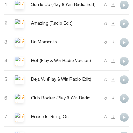
1
Sun Is Up (Play & Win Radio Edit)
2
Amazing (Radio Edit)
3
Un Momento
4
Hot (Play & Win Radio Version)
5
Deja Vu (Play & Win Radio Edit)
6
Club Rocker (Play & Win Radio Version)
7
House Is Going On