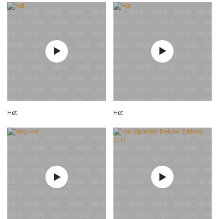
Hot
Hot