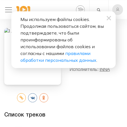
+
18
Мы используем файлы cookies.
Продолжая пользоваться сайтом, вы
подтверждаете, что были
проинформированы об
Слушать бесплатно
использовании файлов cookies и
I Am the Club
согласны с нашими
правилами
Rocker
обработки персональных данных
.
Исполнитель:
INNA
Список треков