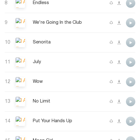
8
Endless
9
We're Going In the Club
10
Senorita
11
July
12
Wow
13
No Limit
14
Put Your Hands Up