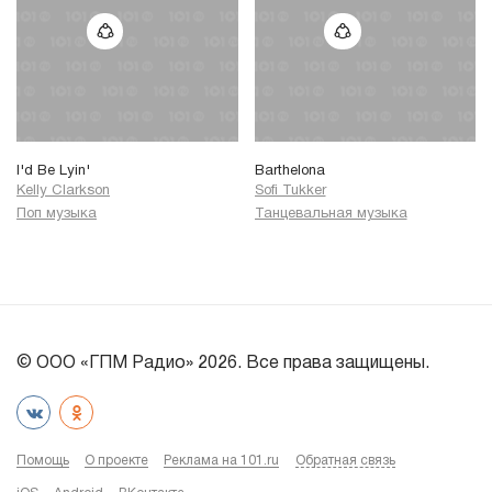
I'd Be Lyin'
Barthelona
Kelly Clarkson
Sofi Tukker
Поп музыка
Танцевальная музыка
© ООО «ГПМ Радио» 2026. Все права защищены.
Помощь
О проекте
Реклама на 101.ru
Обратная связь