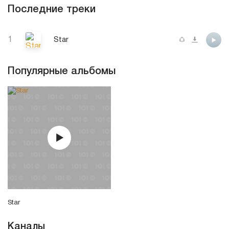
Последние треки
1
Star
Популярные альбомы
Star
Каналы