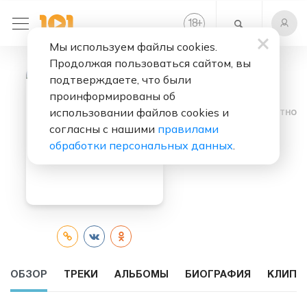
+
18
Мы используем файлы cookies.
Продолжая пользоваться сайтом, вы
подтверждаете, что были
проинформированы об
использовании файлов cookies и
Слушать бесплатно
согласны с нашими
правилами
Full Speed
обработки персональных данных
.
ОБЗОР
ТРЕКИ
АЛЬБОМЫ
БИОГРАФИЯ
КЛИПЫ