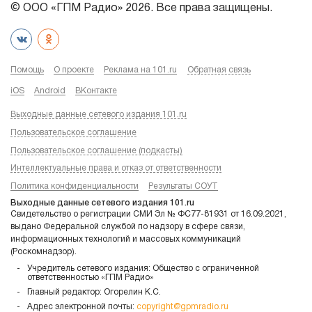
© ООО «ГПМ Радио» 2026. Все права защищены.
Помощь
О проекте
Реклама на 101.ru
Обратная связь
iOS
Android
ВКонтакте
Выходные данные сетевого издания 101.ru
Пользовательское соглашение
Пользовательское соглашение (подкасты)
Интеллектуальные права и отказ от ответственности
Политика конфиденциальности
Результаты СОУТ
Выходные данные сетевого издания 101.ru
Свидетельство о регистрации СМИ Эл № ФС77-81931 от 16.09.2021,
выдано Федеральной службой по надзору в сфере связи,
информационных технологий и массовых коммуникаций
(Роскомнадзор).
Учредитель сетевого издания: Общество с ограниченной
ответственностью «ГПМ Радио»
Главный редактор: Огорелин К.С.
Адрес электронной почты:
copyright@gpmradio.ru