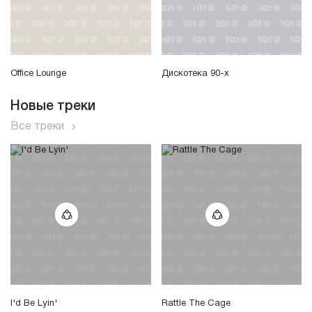
Office Lounge
Дискотека 90-х
Новые треки
Все треки
I'd Be Lyin'
Rattle The Cage