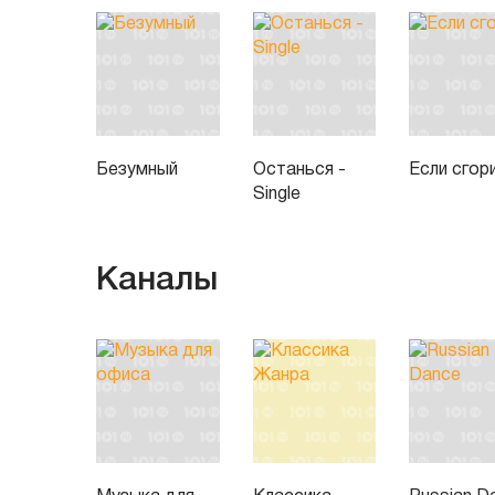
Безумный
Останься -
Если сгор
Single
Каналы