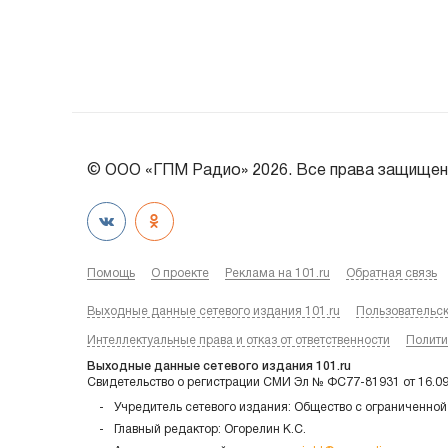
© ООО «ГПМ Радио» 2026. Все права защищен
Помощь
О проекте
Реклама на 101.ru
Обратная связь
Выходные данные сетевого издания 101.ru
Пользовательс
Интеллектуальные права и отказ от ответственности
Полити
Выходные данные сетевого издания 101.ru
Свидетельство о регистрации СМИ Эл № ФС77-81931 от 16.0
Учредитель сетевого издания: Общество с ограниченной
Главный редактор: Огорелин К.С.