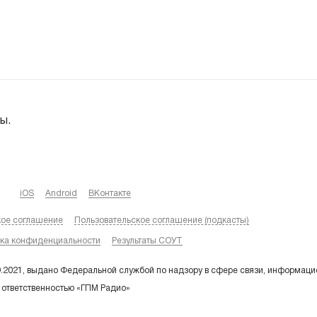
ы.
iOS
Android
ВКонтакте
кое соглашение
Пользовательское соглашение (подкасты)
ка конфиденциальности
Результаты СОУТ
9.2021, выдано Федеральной службой по надзору в сфере связи, информаци
 ответственностью «ГПМ Радио»