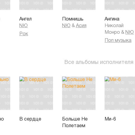
я
Ангел
Помнишь
Ангина
NЮ
NЮ
&
Асия
Николай
Монро
&
NЮ
Рок
Поп музыка
Все альбомы исполнителя
но
В сердце
Больше Не
Ми-6
Полетаем