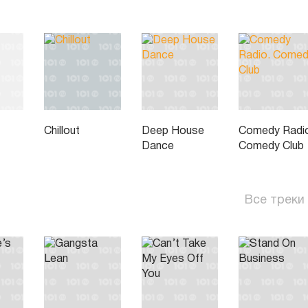
Chillout
Deep House
Comedy Radi
Dance
Comedy Club
Все треки