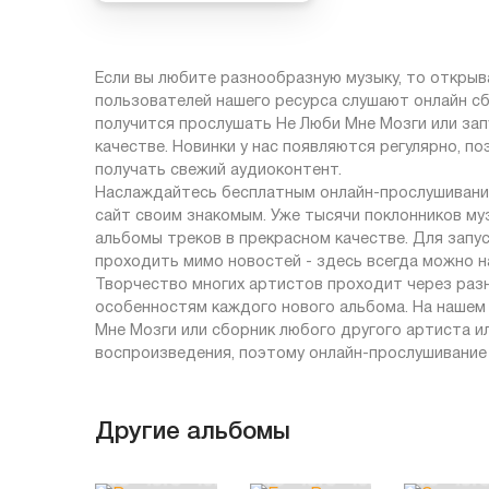
Если вы любите разнообразную музыку, то открыв
пользователей нашего ресурса слушают онлайн сб
получится прослушать Не Люби Мне Мозги или за
качестве. Новинки у нас появляются регулярно, п
получать свежий аудиоконтент.
Наслаждайтесь бесплатным онлайн-прослушиванием
сайт своим знакомым. Уже тысячи поклонников м
альбомы треков в прекрасном качестве. Для запус
проходить мимо новостей - здесь всегда можно на
Творчество многих артистов проходит через раз
особенностям каждого нового альбома. На нашем
Мне Мозги или сборник любого другого артиста ил
воспроизведения, поэтому онлайн-прослушивание
Другие альбомы