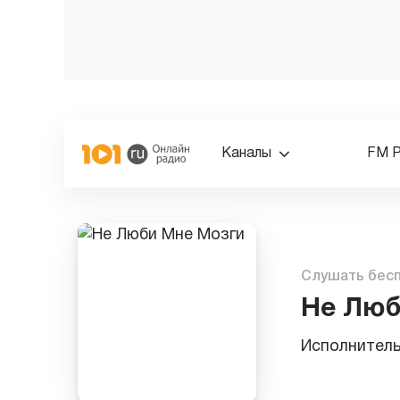
Каналы
FM 
Слушать бес
Не Люб
Исполнител