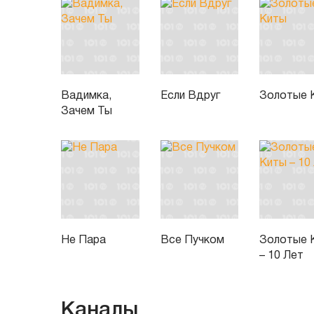
Вадимка,
Если Вдруг
Золотые 
Зачем Ты
Не Пара
Все Пучком
Золотые 
– 10 Лет
Каналы