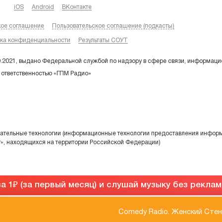
iOS
Android
ВКонтакте
кое соглашение
Пользовательское соглашение (подкасты)
ка конфиденциальности
Результаты СОУТ
9.2021, выдано Федеральной службой по надзору в сфере связи, информаци
 ответственностью «ГПМ Радио»
тельные технологии (информационные технологии предоставления информа
т», находящихся на территории Российской Федерации)
а 1
(за первый месяц) и слушай музыку без рекла
Comedy Radio. Женский Сте