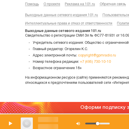
Помощь
О проекте
Реклама на 101.ru
Обратная связь
Выходные данные сетевого издания 101.ru
Пользовательс
Интеллектуальные права и отказ от ответственности
Полити
Выходные данные сетевого издания 101.ru
Свидетельство о регистрации СМИ Эл № ФС77-81931 от 16.0
Учредитель сетевого издания: Общество с ограниченной
Главный редактор: Огорелин К.С.
Адрес электронной почты:
copyright@gpmradio.ru
Номер телефона редакции:
+7 (495) 730-10-10
Возрастное ограничение 18+
На информационном ресурсе (сайте) применяются рекоменда
относящихся к предпочтениям пользователей сети «Интерне
Оформи подписку з