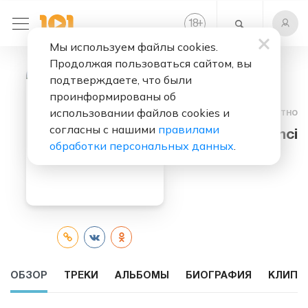
+
18
Мы используем файлы cookies.
Продолжая пользоваться сайтом, вы
подтверждаете, что были
проинформированы об
использовании файлов cookies и
Слушать бесплатно
согласны с нашими
правилами
Faruk Sabanci
обработки персональных данных
.
ОБЗОР
ТРЕКИ
АЛЬБОМЫ
БИОГРАФИЯ
КЛИПЫ