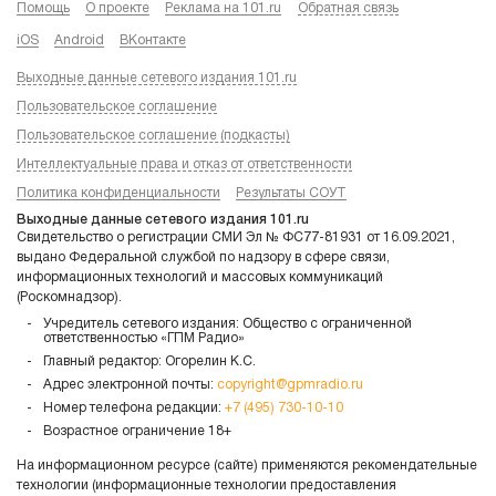
Помощь
О проекте
Реклама на 101.ru
Обратная связь
iOS
Android
ВКонтакте
Выходные данные сетевого издания 101.ru
Пользовательское соглашение
Пользовательское соглашение (подкасты)
Интеллектуальные права и отказ от ответственности
Политика конфиденциальности
Результаты СОУТ
Выходные данные сетевого издания 101.ru
Свидетельство о регистрации СМИ Эл № ФС77-81931 от 16.09.2021,
выдано Федеральной службой по надзору в сфере связи,
информационных технологий и массовых коммуникаций
(Роскомнадзор).
Учредитель сетевого издания: Общество с ограниченной
ответственностью «ГПМ Радио»
Главный редактор: Огорелин К.С.
Адрес электронной почты:
copyright@gpmradio.ru
Номер телефона редакции:
+7 (495) 730-10-10
Возрастное ограничение 18+
На информационном ресурсе (сайте) применяются рекомендательные
технологии (информационные технологии предоставления