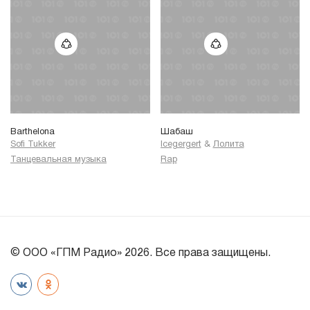
Barthelona
Шабаш
Sofi Tukker
Icegergert
&
Лолита
Танцевальная музыка
Rap
© ООО «ГПМ Радио» 2026. Все права защищены.