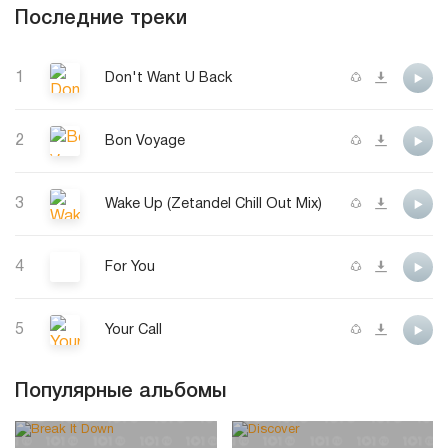
Последние треки
1
Don't Want U Back
2
Bon Voyage
3
Wake Up (Zetandel Chill Out Mix)
4
For You
5
Your Call
Популярные альбомы