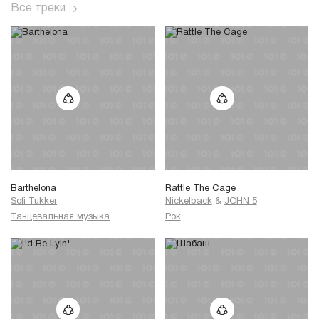
Все треки
Barthelona
Rattle The Cage
Sofi Tukker
Nickelback
&
JOHN 5
Танцевальная музыка
Рок