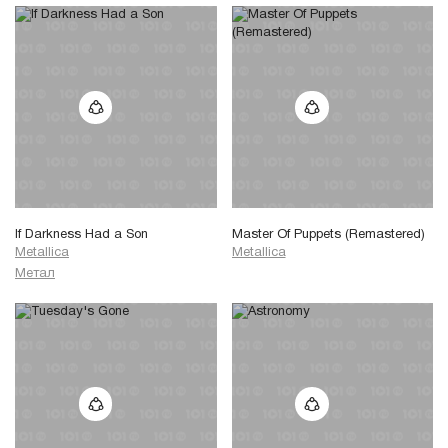
If Darkness Had a Son
Master Of Puppets (Remastered)
Metallica
Metallica
Метал