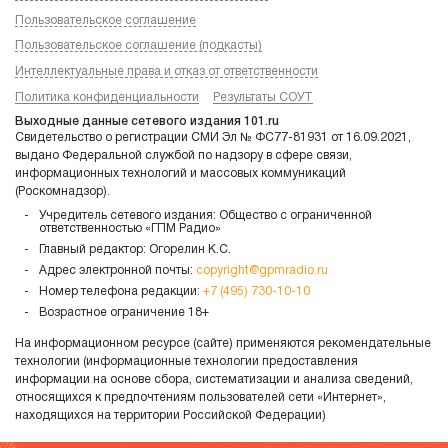
Пользовательское соглашение
Пользовательское соглашение (подкасты)
Интеллектуальные права и отказ от ответственности
Политика конфиденциальности
Результаты СОУТ
Выходные данные сетевого издания 101.ru
Свидетельство о регистрации СМИ Эл № ФС77-81931 от 16.09.2021,
выдано Федеральной службой по надзору в сфере связи,
информационных технологий и массовых коммуникаций
(Роскомнадзор).
Учредитель сетевого издания: Общество с ограниченной
ответственностью «ГПМ Радио»
Главный редактор: Огорелин К.С.
Адрес электронной почты:
copyright@gpmradio.ru
Номер телефона редакции:
+7 (495) 730-10-10
Возрастное ограничение 18+
На информационном ресурсе (сайте) применяются рекомендательные
технологии (информационные технологии предоставления
информации на основе сбора, систематизации и анализа сведений,
относящихся к предпочтениям пользователей сети «Интернет»,
находящихся на территории Российской Федерации)