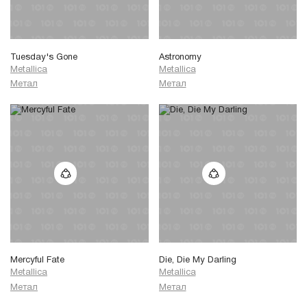
Tuesday's Gone
Astronomy
Metallica
Metallica
Метал
Метал
Mercyful Fate
Die, Die My Darling
Metallica
Metallica
Метал
Метал