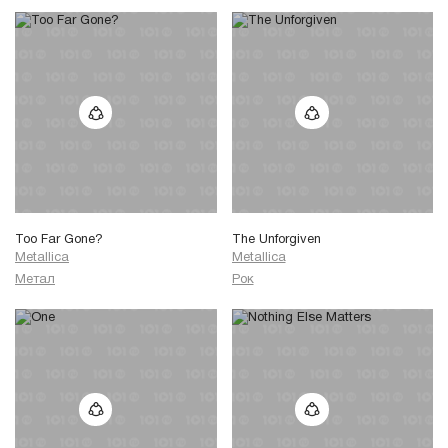
Too Far Gone?
The Unforgiven
Metallica
Metallica
Метал
Рок