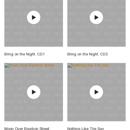
Bring on the Night. CD1
Bring on the Night. CD2
Moon Over Bourbon Street
Nothing Like The Sun