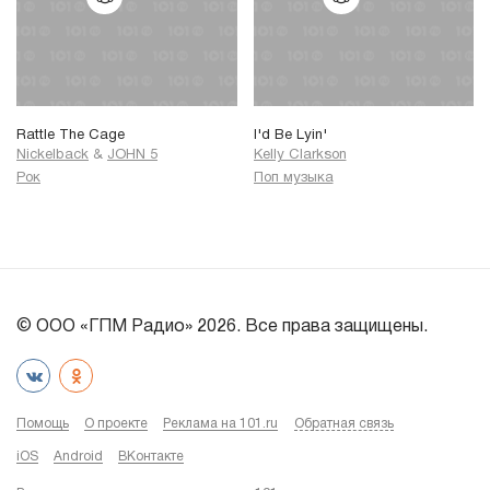
Rattle The Cage
I'd Be Lyin'
Nickelback
&
JOHN 5
Kelly Clarkson
Рок
Поп музыка
© ООО «ГПМ Радио» 2026. Все права защищены.
Помощь
О проекте
Реклама на 101.ru
Обратная связь
iOS
Android
ВКонтакте