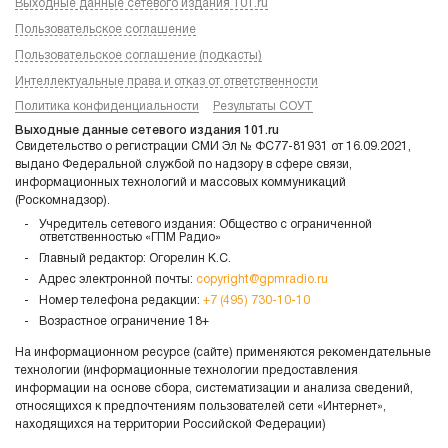
Выходные данные сетевого издания 101.ru
Пользовательское соглашение
Пользовательское соглашение (подкасты)
Интеллектуальные права и отказ от ответственности
Политика конфиденциальности
Результаты СОУТ
Выходные данные сетевого издания 101.ru
Свидетельство о регистрации СМИ Эл № ФС77-81931 от 16.09.2021,
выдано Федеральной службой по надзору в сфере связи,
информационных технологий и массовых коммуникаций
(Роскомнадзор).
Учредитель сетевого издания: Общество с ограниченной
ответственностью «ГПМ Радио»
Главный редактор: Огорелин К.С.
Адрес электронной почты:
copyright@gpmradio.ru
Номер телефона редакции:
+7 (495) 730-10-10
Возрастное ограничение 18+
На информационном ресурсе (сайте) применяются рекомендательные
технологии (информационные технологии предоставления
информации на основе сбора, систематизации и анализа сведений,
относящихся к предпочтениям пользователей сети «Интернет»,
находящихся на территории Российской Федерации)