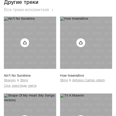
Другие треки
Все треки исполнителя
Ain't No Sunshine
How Insensitive
Shaggy
&
Sting
Sting
&
Antonio Carlos Jobim
Ска, рокстеди, регги