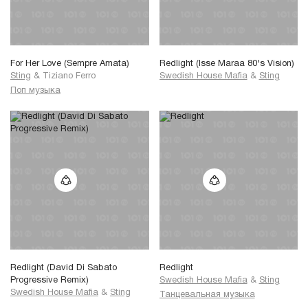
For Her Love (Sempre Amata)
Redlight (Isse Maraa 80's Vision)
Sting
&
Tiziano Ferro
Swedish House Mafia
&
Sting
Поп музыка
Redlight (David Di Sabato
Redlight
Progressive Remix)
Swedish House Mafia
&
Sting
Swedish House Mafia
&
Sting
Танцевальная музыка