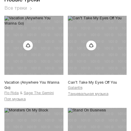
Новые треки
Все треки
Vacation (Anywhere You Wanna
Can’t Take My Eyes Off You
Go)
Galantis
Flo Rida
&
Sage The Gemini
Танцевальная музыка
Поп музыка