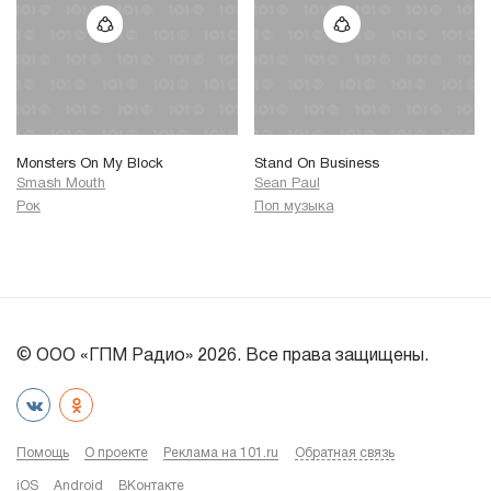
Monsters On My Block
Stand On Business
Smash Mouth
Sean Paul
Рок
Поп музыка
© ООО «ГПМ Радио» 2026. Все права защищены.
Помощь
О проекте
Реклама на 101.ru
Обратная связь
iOS
Android
ВКонтакте