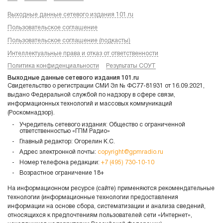
Выходные данные сетевого издания 101.ru
Пользовательское соглашение
Пользовательское соглашение (подкасты)
Интеллектуальные права и отказ от ответственности
Политика конфиденциальности
Результаты СОУТ
Выходные данные сетевого издания 101.ru
Свидетельство о регистрации СМИ Эл № ФС77-81931 от 16.09.2021,
выдано Федеральной службой по надзору в сфере связи,
информационных технологий и массовых коммуникаций
(Роскомнадзор).
Учредитель сетевого издания: Общество с ограниченной
ответственностью «ГПМ Радио»
Главный редактор: Огорелин К.С.
Адрес электронной почты:
copyright@gpmradio.ru
Номер телефона редакции:
+7 (495) 730-10-10
Возрастное ограничение 18+
На информационном ресурсе (сайте) применяются рекомендательные
технологии (информационные технологии предоставления
информации на основе сбора, систематизации и анализа сведений,
относящихся к предпочтениям пользователей сети «Интернет»,