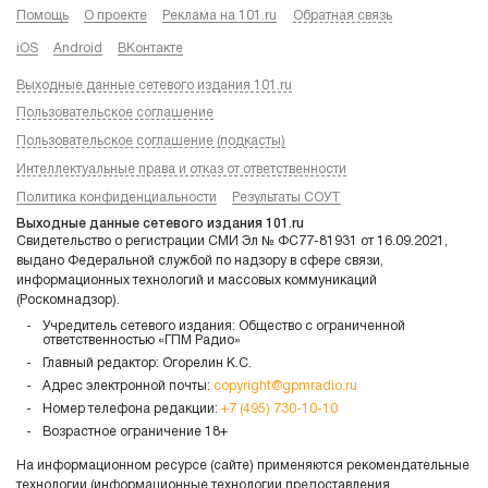
Помощь
О проекте
Реклама на 101.ru
Обратная связь
iOS
Android
ВКонтакте
Выходные данные сетевого издания 101.ru
Пользовательское соглашение
Пользовательское соглашение (подкасты)
Интеллектуальные права и отказ от ответственности
Политика конфиденциальности
Результаты СОУТ
Выходные данные сетевого издания 101.ru
Свидетельство о регистрации СМИ Эл № ФС77-81931 от 16.09.2021,
выдано Федеральной службой по надзору в сфере связи,
информационных технологий и массовых коммуникаций
(Роскомнадзор).
Учредитель сетевого издания: Общество с ограниченной
ответственностью «ГПМ Радио»
Главный редактор: Огорелин К.С.
Адрес электронной почты:
copyright@gpmradio.ru
Номер телефона редакции:
+7 (495) 730-10-10
Возрастное ограничение 18+
На информационном ресурсе (сайте) применяются рекомендательные
технологии (информационные технологии предоставления