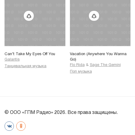
Can’t Take My Eyes Off You
Vacation (Anywhere You Wanna
Galantis
Go)
Flo Rida
&
Sage The Gemini
Танцевальная музыка
Поп музыка
© ООО «ГПМ Радио» 2026. Все права защищены.