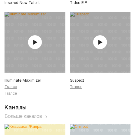
Inspired New Talent
Tides E.P.
Illuminate Maximizer
Suspect
Trance
Trance
Trance
Каналы
Больше каналов