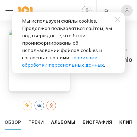
+
18
Мы используем файлы cookies.
Продолжая пользоваться сайтом, вы
подтверждаете, что были
проинформированы об
использовании файлов cookies и
Слушать бесплатно
согласны с нашими
правилами
Tom Colontonio
обработки персональных данных
.
ОБЗОР
ТРЕКИ
АЛЬБОМЫ
БИОГРАФИЯ
КЛИПЫ