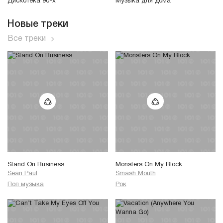
Дискотека 90-х
Музыка для дома
Новые треки
Все треки
Stand On Business
Monsters On My Block
Sean Paul
Smash Mouth
Поп музыка
Рок