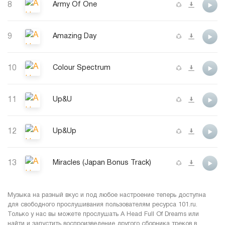
8
Army Of One
9
Amazing Day
10
Colour Spectrum
11
Up&U
12
Up&Up
13
Miracles (Japan Bonus Track)
Музыка на разный вкус и под любое настроение теперь доступна
для свободного прослушивания пользователям ресурса 101.ru.
Только у нас вы можете прослушать A Head Full Of Dreams или
найти и запустить воспроизведение другого сборника треков в