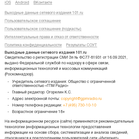
iOS
Android
ВКонтакте
Выходные данные сетевого издания 101.ru
Пользовательское соглашение
Пользовательское соглашение (подкасты)
Интеллектуальные права и отказ от ответственности
Политика конфиденциальности
Результаты СОУТ
Выходные данные сетевого издания 101.ru
Свидетельство о регистрации СМИ Эл № ФС77-81931 от 16.09.2021,
выдано Федеральной службой по надзору в сфере связи,
информационных технологий и массовых коммуникаций
(Роскомнадзор).
Учредитель сетевого издания: Общество с ограниченной
ответственностью «ГПМ Радио»
Главный редактор: Огорелин К.С.
Адрес электронной почты:
copyright@gpmradio.ru
Номер телефона редакции:
+7 (495) 730-10-10
Возрастное ограничение 18+
На информационном ресурсе (сайте) применяются рекомендательные
технологии (информационные технологии предоставления
информации на основе сбора, систематизации и анализа сведений,
относящихся к предпочтениям пользователей сети «Интернет»,