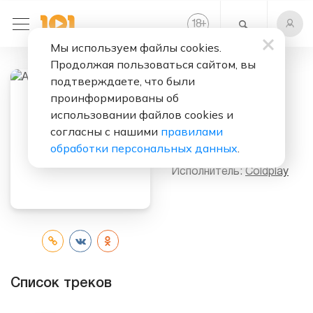
+
18
Мы используем файлы cookies.
Продолжая пользоваться сайтом, вы
подтверждаете, что были
проинформированы об
Слушать бесплатно
использовании файлов cookies и
A Head Full Of
согласны с нашими
правилами
Dreams
обработки персональных данных
.
Исполнитель:
Coldplay
Список треков