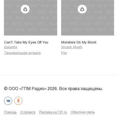
Can’t Take My Eyes Off You
Monsters On My Block
Galantis
Smash Mouth
Танцевальная музыка
Рок
© ООО «ГПМ Радио» 2026. Все права защищены.
Помощь
О проекте
Реклама на 101.ru
Обратная связь