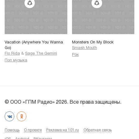
Vacation (Anywhere You Wanna
Monsters On My Block
Go)
Smash Mouth
Flo Rida
&
Sage The Gemini
Рок
Поп музыка
© ООО «ГПМ Радио» 2026. Все права защищены.
Помощь
О проекте
Реклама на 101.ru
Обратная связь