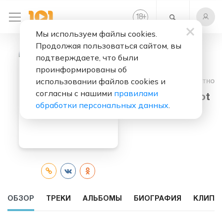
+
18
Мы используем файлы cookies.
Продолжая пользоваться сайтом, вы
подтверждаете, что были
проинформированы об
использовании файлов cookies и
Слушать бесплатно
согласны с нашими
правилами
Richard Elliot
обработки персональных данных
.
ОБЗОР
ТРЕКИ
АЛЬБОМЫ
БИОГРАФИЯ
КЛИПЫ