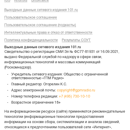
iOS
Android
ВКонтакте
Выходные данные сетевого издания 101.ru
Пользовательское соглашение
Пользовательское соглашение (подкасты)
Интеллектуальные права и отказ от ответственности
Политика конфиденциальности
Результаты СОУТ
Выходные данные сетевого издания 101.ru
Свидетельство о регистрации СМИ Эл № ФС77-81931 от 16.09.2021,
выдано Федеральной службой по надзору в сфере связи,
информационных технологий и массовых коммуникаций
(Роскомнадзор).
Учредитель сетевого издания: Общество с ограниченной
ответственностью «ГПМ Радио»
Главный редактор: Огорелин К.С.
Адрес электронной почты:
copyright@gpmradio.ru
Номер телефона редакции:
+7 (495) 730-10-10
Возрастное ограничение 18+
На информационном ресурсе (сайте) применяются рекомендательные
технологии (информационные технологии предоставления
информации на основе сбора, систематизации и анализа сведений,
относящихся к предпочтениям пользователей сети «Интернет»,