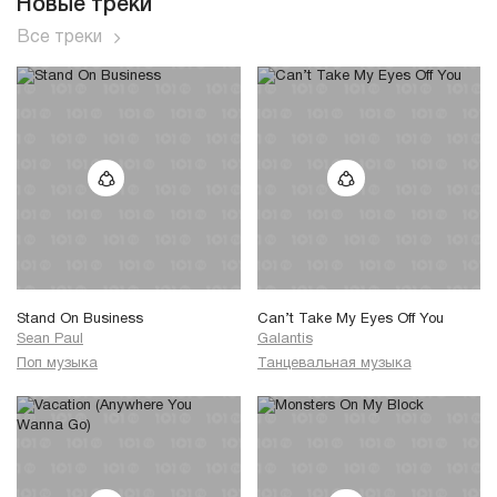
Новые треки
Все треки
Stand On Business
Can’t Take My Eyes Off You
Sean Paul
Galantis
Поп музыка
Танцевальная музыка