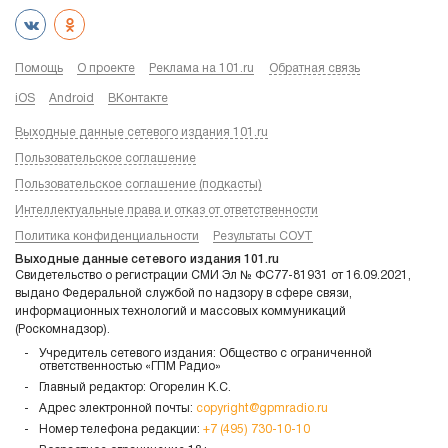
Помощь
О проекте
Реклама на 101.ru
Обратная связь
iOS
Android
ВКонтакте
Выходные данные сетевого издания 101.ru
Пользовательское соглашение
Пользовательское соглашение (подкасты)
Интеллектуальные права и отказ от ответственности
Политика конфиденциальности
Результаты СОУТ
Выходные данные сетевого издания 101.ru
Свидетельство о регистрации СМИ Эл № ФС77-81931 от 16.09.2021,
выдано Федеральной службой по надзору в сфере связи,
информационных технологий и массовых коммуникаций
(Роскомнадзор).
Учредитель сетевого издания: Общество с ограниченной
ответственностью «ГПМ Радио»
Главный редактор: Огорелин К.С.
Адрес электронной почты:
copyright@gpmradio.ru
Номер телефона редакции:
+7 (495) 730-10-10