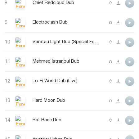
8
Chief Redcloud Dub
9
Electroclash Dub
10
Saratau Light Dub (Special For Chura 12.05.2003)
11
Mehmed Istranbul Dub
12
Lo-Fi World Dub (Live)
13
Hard Moon Dub
14
Rat Race Dub