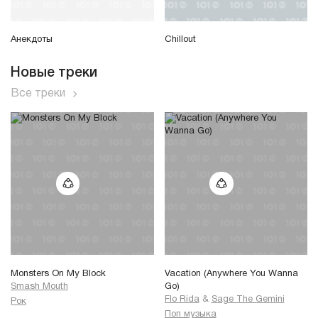
Анекдоты
Chillout
Новые треки
Все треки
Monsters On My Block
Vacation (Anywhere You Wanna
Smash Mouth
Go)
Flo Rida
&
Sage The Gemini
Рок
Поп музыка