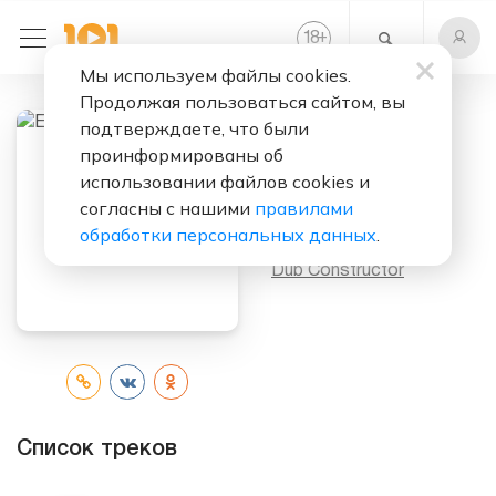
+
18
Мы используем файлы cookies.
Продолжая пользоваться сайтом, вы
подтверждаете, что были
проинформированы об
Слушать бесплатно
использовании файлов cookies и
Experience
согласны с нашими
правилами
обработки персональных данных
.
Исполнитель:
Dub Constructor
Список треков