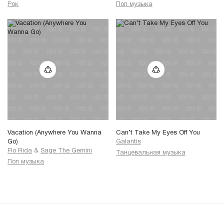
Рок
Поп музыка
Vacation (Anywhere You Wanna
Can’t Take My Eyes Off You
Go)
Galantis
Flo Rida
&
Sage The Gemini
Танцевальная музыка
Поп музыка