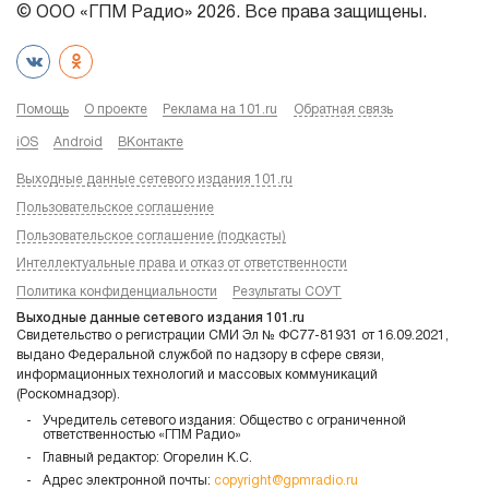
© ООО «ГПМ Радио» 2026. Все права защищены.
Помощь
О проекте
Реклама на 101.ru
Обратная связь
iOS
Android
ВКонтакте
Выходные данные сетевого издания 101.ru
Пользовательское соглашение
Пользовательское соглашение (подкасты)
Интеллектуальные права и отказ от ответственности
Политика конфиденциальности
Результаты СОУТ
Выходные данные сетевого издания 101.ru
Свидетельство о регистрации СМИ Эл № ФС77-81931 от 16.09.2021,
выдано Федеральной службой по надзору в сфере связи,
информационных технологий и массовых коммуникаций
(Роскомнадзор).
Учредитель сетевого издания: Общество с ограниченной
ответственностью «ГПМ Радио»
Главный редактор: Огорелин К.С.
Адрес электронной почты:
copyright@gpmradio.ru