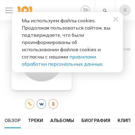
+
18
Мы используем файлы cookies.
Продолжая пользоваться сайтом, вы
подтверждаете, что были
проинформированы об
использовании файлов cookies и
Слушать бесплатно
согласны с нашими
правилами
Edgar Ti
обработки персональных данных
.
ОБЗОР
ТРЕКИ
АЛЬБОМЫ
БИОГРАФИЯ
КЛИПЫ