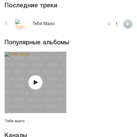
Последние треки
1
Тебя Мало
Популярные альбомы
Тебя мало
Каналы