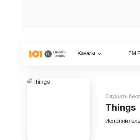
Каналы
FM 
Слушать бес
Things
Исполнител