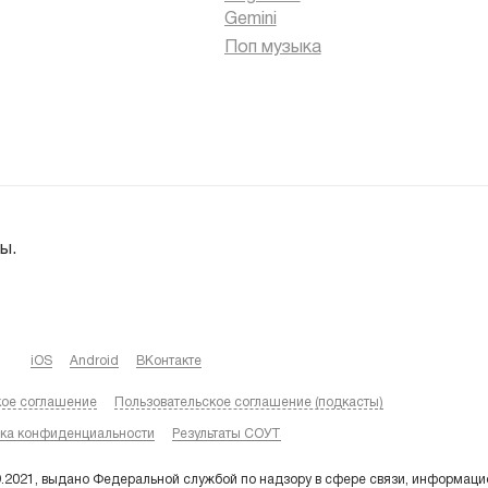
Gemini
Поп музыка
ы.
iOS
Android
ВКонтакте
кое соглашение
Пользовательское соглашение (подкасты)
ка конфиденциальности
Результаты СОУТ
9.2021, выдано Федеральной службой по надзору в сфере связи, информаци