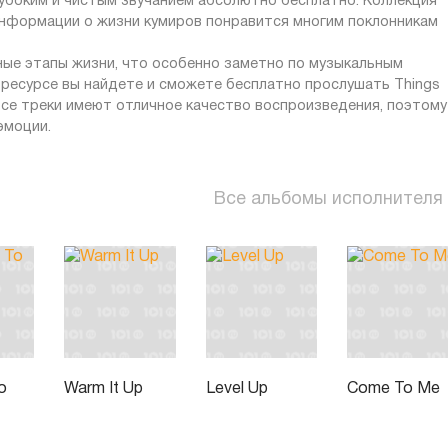
лубоким и чистым звучанием абсолютно бесплатно. Коллекция
 информации о жизни кумиров понравится многим поклонникам
ные этапы жизни, что особенно заметно по музыкальным
 ресурсе вы найдете и сможете бесплатно прослушать Things
 Все треки имеют отличное качество воспроизведения, поэтому
эмоции.
Все альбомы исполнителя
o
Warm It Up
Level Up
Come To Me