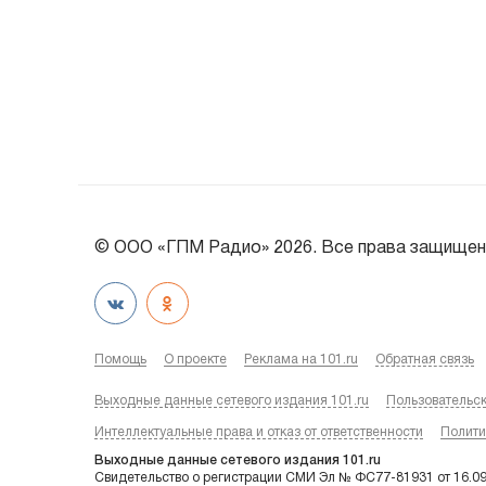
© ООО «ГПМ Радио» 2026. Все права защищен
Помощь
О проекте
Реклама на 101.ru
Обратная связь
Выходные данные сетевого издания 101.ru
Пользовательс
Интеллектуальные права и отказ от ответственности
Полити
Выходные данные сетевого издания 101.ru
Свидетельство о регистрации СМИ Эл № ФС77-81931 от 16.0