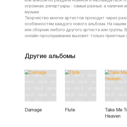
или альбом из раздела новинок и наслаждаться г
огромная, репертуары - самые разные, а наличие
музыки.
Творчество многих артистов проходит через раз
особенностям каждого нового альбома. На нашем
или сборник любого другого артиста или группы.
онлайн-прослушивание вызовет только приятные 
Другие альбомы
Damage
Flute
Take Me T
Heaven