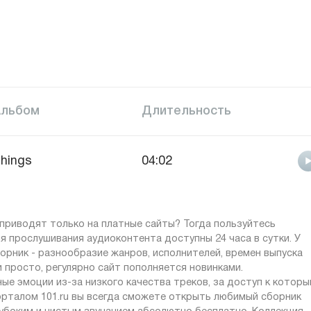
Альбом
Длительность
hings
04:02
приводят только на платные сайты? Тогда пользуйтесь
ля прослушивания аудиоконтента доступны 24 часа в сутки. У
орник - разнообразие жанров, исполнителей, времен выпуска
 просто, регулярно сайт пополняется новинками.
ые эмоции из-за низкого качества треков, за доступ к котор
орталом 101.ru вы всегда сможете открыть любимый сборник