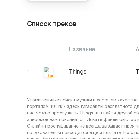
Список треков
Название
1
Things
T
Утомительные поиски музыки в хорошем качестве 
порталом 101.ru - здесь гигабайты бесплатного д
нас можно прослушать Things или найти другой сб
альбомов вам понравится. Искать файлы быстро и
Онлайн-прослушивание не всегда вызывает приятн
пользователям приходится еще и платить. Но с п