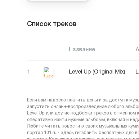
Список треков
Название
1
Level Up (Original Mix)
L
Если вам надоело платить деньги за доступ к муз
запустить онлайн-воспроизведение любого альбо
Level Up или другие подборки треков в отменном 
оперативно найти нужные альбомы, включая и нед
Любите читать новости о своих музыкальных кумир
портал 101.ru - здесь гигабайты бесплатных для