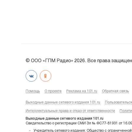
© ООО «ГПМ Радио» 2026. Все права защищен
Помощь
О проекте
Реклама на 101.ru
Обратная связь
Выходные данные сетевого издания 101.ru
Пользовательс
Интеллектуальные права и отказ от ответственности
Полити
Выходные данные сетевого издания 101.ru
Свидетельство о регистрации СМИ Эл № ФС77-81931 от 16.0
Учредитель сетевого издания: Общество с ограниченной