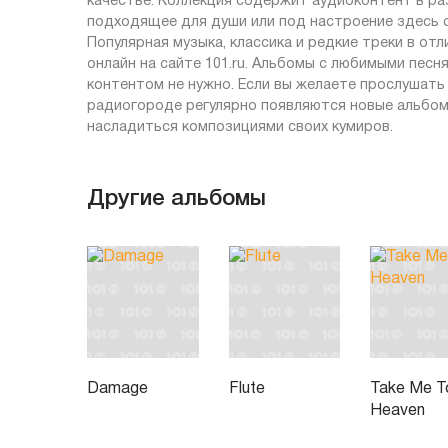
качестве. Коллекция содержит аудиоконтент в ра
подходящее для души или под настроение здесь с
Популярная музыка, классика и редкие треки в от
онлайн на сайте 101.ru. Альбомы с любимыми песн
контентом не нужно. Если вы желаете прослушать 
радиогороде регулярно появляются новые альбом
насладиться композициями своих кумиров.
Другие альбомы
Damage
Flute
Take Me T
Heaven