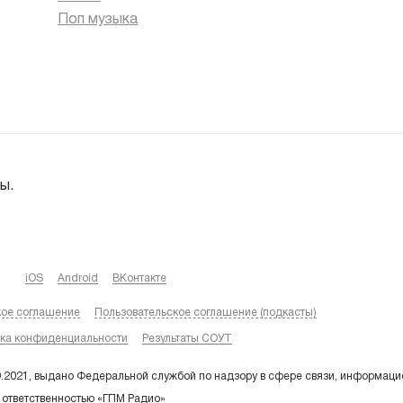
Поп музыка
ы.
iOS
Android
ВКонтакте
кое соглашение
Пользовательское соглашение (подкасты)
ка конфиденциальности
Результаты СОУТ
9.2021, выдано Федеральной службой по надзору в сфере связи, информаци
 ответственностью «ГПМ Радио»