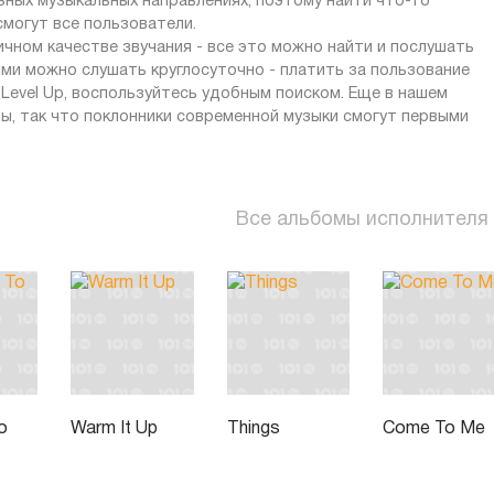
зных музыкальных направлениях, поэтому найти что-то
могут все пользователи.
личном качестве звучания - все это можно найти и послушать
ями можно слушать круглосуточно - платить за пользование
Level Up, воспользуйтесь удобным поиском. Еще в нашем
ы, так что поклонники современной музыки смогут первыми
Все альбомы исполнителя
o
Warm It Up
Things
Come To Me