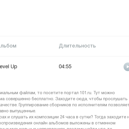
Альбом
Длительность
evel Up
04:55
ыкальным файлам, то посетите портал 101.ru. Тут можно
ма совершенно бесплатно. Заходите сюда, чтобы прослушать
качестве. Группирование сборников по исполнителям позволяе
авно выпущенные.
ах и слушать их композиции 24 часа в сутки? Тогда заходите 
 воспроизведения онлайн альбомов выложены в отменном