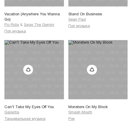
Vacation (Anywhere You Wanna
Stand On Business
Go)
Sean Paul
Flo Rida
&
Sage The Gemini
Поп музыка
Поп музыка
Can’t Take My Eyes Off You
Monsters On My Block
Galantis
Smash Mouth
Танцевальная музыка
Рок