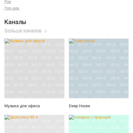
Рок
Поп-рок
Каналы
Больше каналов
Музыка для офиса
Deep House