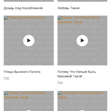
Дождь Над Касабланкой
Любовь Такая
Птица Высокого Полета
Потому Что Нельзя Быть
Красивой Такой
Рок
Рок