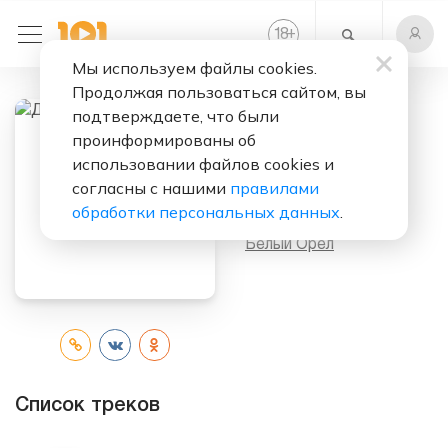
+
18
Мы используем файлы cookies.
Продолжая пользоваться сайтом, вы
подтверждаете, что были
проинформированы об
Слушать бесплатно
использовании файлов cookies и
Добрый Вечер
согласны с нашими
правилами
обработки персональных данных
.
Исполнитель:
Белый Орел
Список треков