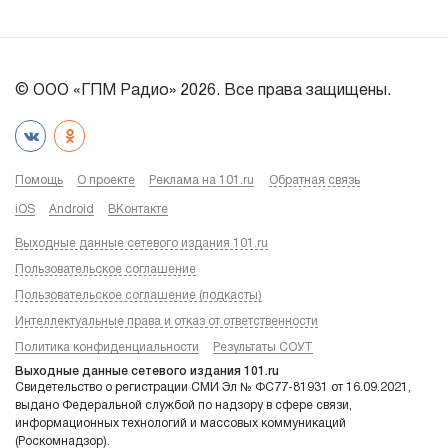
© ООО «ГПМ Радио» 2026. Все права защищены.
Помощь
О проекте
Реклама на 101.ru
Обратная связь
iOS
Android
ВКонтакте
Выходные данные сетевого издания 101.ru
Пользовательское соглашение
Пользовательское соглашение (подкасты)
Интеллектуальные права и отказ от ответственности
Политика конфиденциальности
Результаты СОУТ
Выходные данные сетевого издания 101.ru
Свидетельство о регистрации СМИ Эл № ФС77-81931 от 16.09.2021,
выдано Федеральной службой по надзору в сфере связи,
информационных технологий и массовых коммуникаций
(Роскомнадзор).