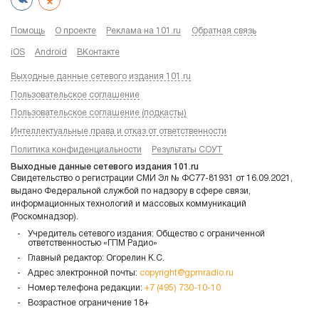
Помощь
О проекте
Реклама на 101.ru
Обратная связь
iOS
Android
ВКонтакте
Выходные данные сетевого издания 101.ru
Пользовательское соглашение
Пользовательское соглашение (подкасты)
Интеллектуальные права и отказ от ответственности
Политика конфиденциальности
Результаты СОУТ
Выходные данные сетевого издания 101.ru
Свидетельство о регистрации СМИ Эл № ФС77-81931 от 16.09.2021,
выдано Федеральной службой по надзору в сфере связи,
информационных технологий и массовых коммуникаций
(Роскомнадзор).
Учредитель сетевого издания: Общество с ограниченной
ответственностью «ГПМ Радио»
Главный редактор: Огорелин К.С.
Адрес электронной почты:
copyright@gpmradio.ru
Номер телефона редакции:
+7 (495) 730-10-10
Возрастное ограничение 18+