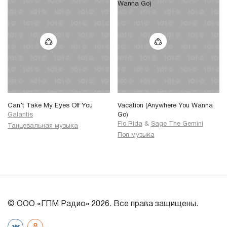
Can’t Take My Eyes Off You
Vacation (Anywhere You Wanna
Galantis
Go)
Flo Rida
&
Sage The Gemini
Танцевальная музыка
Поп музыка
© ООО «ГПМ Радио» 2026. Все права защищены.