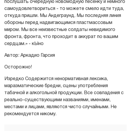
послушать очередную новомодную песенку и немного
самоудовлетвориться - то можете смело идти туда,
откуда пришли. Мы Андеграунд. Мы последняя линия
обороны перед надвигающимся пластмассовым
миром. Мы все неизвестные солдаты невидимого
фронта, фронта, что проходит в аккурат по вашим
сердцам.» - кЫно
Автор: Аркадио Гарсия
Осторожно!
Изредко Содержится ненормативная лексика,
маразматические бредни, сцены употребления
табачной и алкогольной продукции. Все совпадения с
реально-существующими названиями, именами,
местами и лицами, являются чисто случайными. Не
рекомендуется никому.