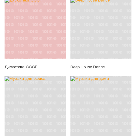
Дискотека СССР
Deep House Dance