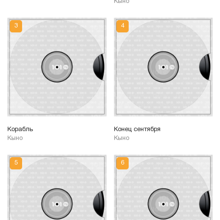
Кыно
Корабль
Конец сентября
Кыно
Кыно