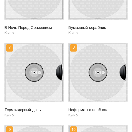
В Ночь Перед Сражением
Бумажный кораблик
Кыно
Кыно
Термоядерный день
Неформал с пелёнок
Кыно
Кыно