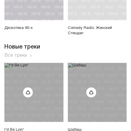
Дискотека 90-х
Comedy Radio. Женский
Стендап
Новые треки
Все треки
I'd Be Lyin'
Шабаш