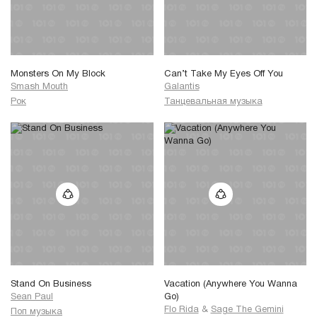
Monsters On My Block
Can’t Take My Eyes Off You
Smash Mouth
Galantis
Рок
Танцевальная музыка
Stand On Business
Vacation (Anywhere You Wanna
Sean Paul
Go)
Flo Rida
&
Sage The Gemini
Поп музыка