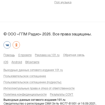
Поп музыка
© ООО «ГПМ Радио» 2026. Все права защищены.
Помощь
О проекте
Реклама на 101.ru
Обратная связь
iOS
Android
ВКонтакте
Выходные данные сетевого издания 101.ru
Пользовательское соглашение
Пользовательское соглашение (подкасты)
Интеллектуальные права и отказ от ответственности
Политика конфиденциальности
Результаты СОУТ
Выходные данные сетевого издания 101.ru
Свидетельство о регистрации СМИ Эл № ФС77-81931 от 16.09.2021,