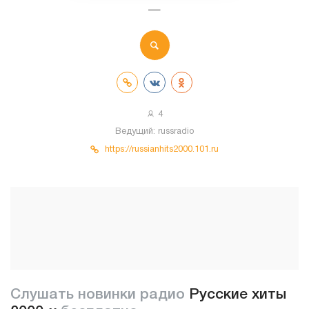
—
4
Ведущий:
russradio
https://russianhits2000.101.ru
Слушать новинки радио
Русские хиты