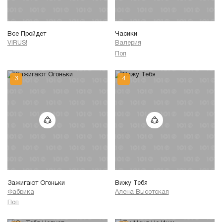
Все Пройдет
Часики
ViRUS!
Валерия
Поп
Зажигают Огоньки
Вижу Тебя
Фабрика
Алена Высотская
Поп