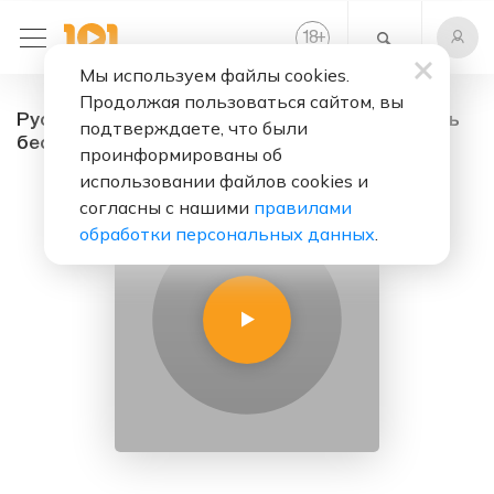
+
18
Мы используем файлы cookies.
Продолжая пользоваться сайтом, вы
Русские хиты 2000-х - радио онлайн. Слушать
подтверждаете, что были
бесплатно
проинформированы об
использовании файлов cookies и
согласны с нашими
правилами
обработки персональных данных
.