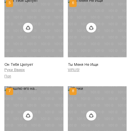
Он Тебя Целует
Ты Меня Не Ищи
Руки Вверх
ViRUS!
Поп