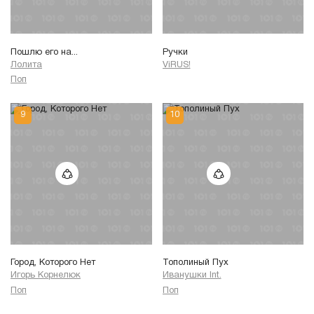
Пошлю его на...
Ручки
Лолита
ViRUS!
Поп
Город, Которого Нет
Тополиный Пух
Игорь Корнелюк
Иванушки Int.
Поп
Поп